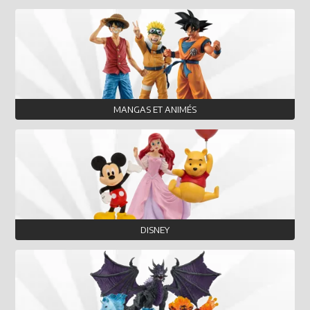
MANGAS ET ANIMÉS
DISNEY