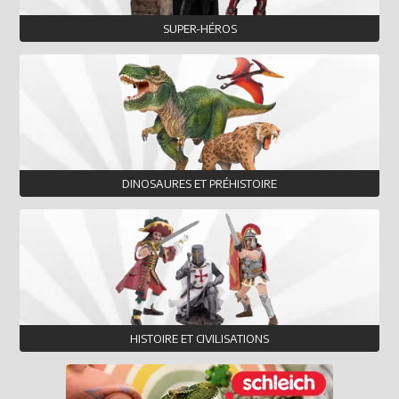
SUPER-HÉROS
DINOSAURES ET PRÉHISTOIRE
HISTOIRE ET CIVILISATIONS