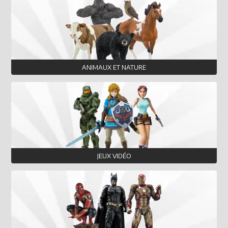
ANIMAUX ET NATURE
JEUX VIDÉO