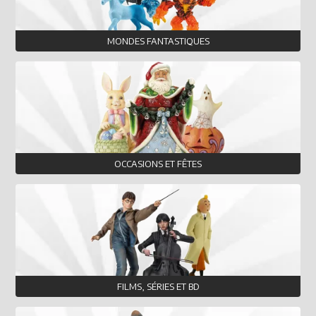
MONDES FANTASTIQUES
OCCASIONS ET FÊTES
FILMS, SÉRIES ET BD