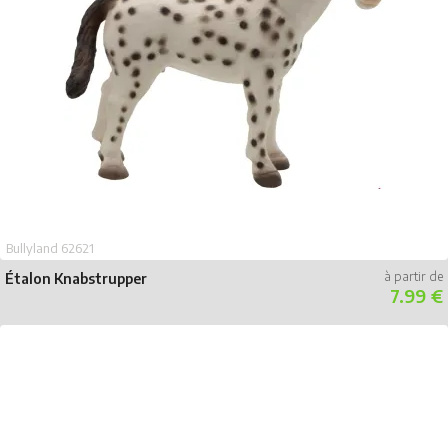
Bullyland 62621
Étalon Knabstrupper
7.99 €