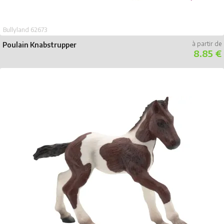
Bullyland 62673
Poulain Knabstrupper
8.85 €