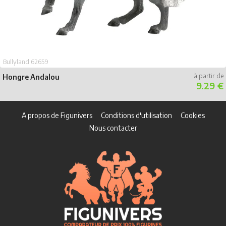
Bullyland 62659
Hongre Andalou
9.29 €
A propos de Figunivers
Conditions d'utilisation
Cookies
Nous contacter