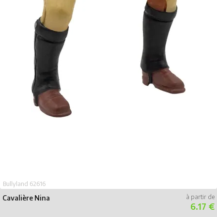
Bullyland 62616
Cavalière Nina
6.17 €