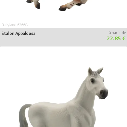
Bullyland 62668
Étalon Appaloosa
22.85 €