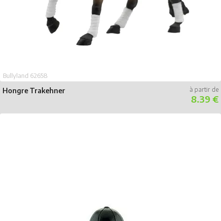
Bullyland 62658
Hongre Trakehner
8.39 €