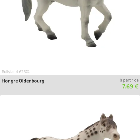
Bullyland 62674
Hongre Oldenbourg
7.69 €