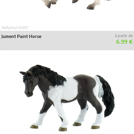
Bullyland 62657
Jument Paint Horse
6.99 €