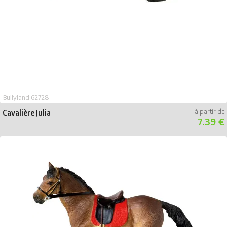
Bullyland 62728
Cavalière Julia
7.39 €