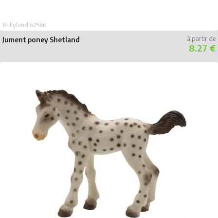
Bullyland 62566
Jument poney Shetland
8.27 €