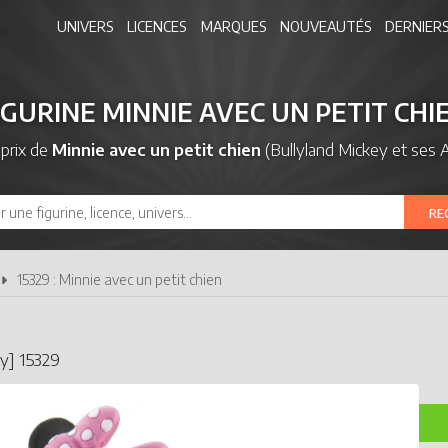
UNIVERS
LICENCES
MARQUES
NOUVEAUTÉS
DERNIERS
IGURINE MINNIE AVEC UN PETIT CHI
prix de
Minnie avec un petit chien
(Bullyland Mickey et ses 
RE
15329 : Minnie avec un petit chien
ey] 15329