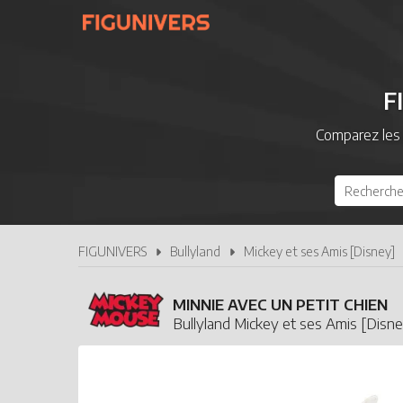
F
Comparez les 
FIGUNIVERS
Bullyland
Mickey et ses Amis [Disney]
MINNIE AVEC UN PETIT CHIEN
Bullyland Mickey et ses Amis [Disn