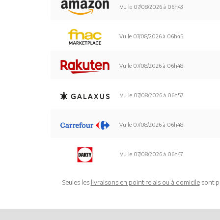
Vu le 07/08/2026 à 06h43
Vu le 07/08/2026 à 06h45
Vu le 07/08/2026 à 06h48
Vu le 07/08/2026 à 06h57
Vu le 07/08/2026 à 06h48
Vu le 07/08/2026 à 06h47
Seules les
livraisons en point relais ou à domicile
sont p