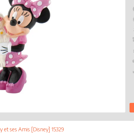
y et ses Amis [Disney] 15329