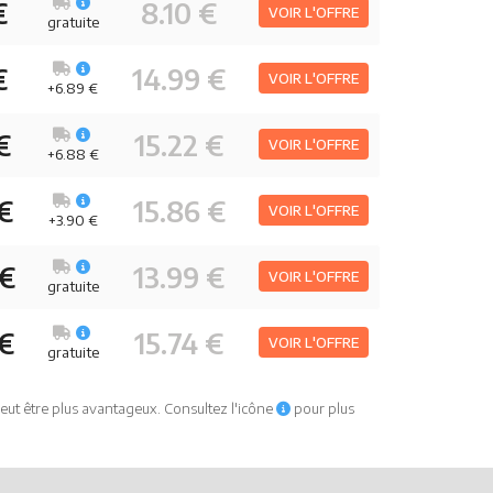
€
8.10 €
VOIR L'OFFRE
gratuite
€
14.99 €
VOIR L'OFFRE
+6.89 €
€
15.22 €
VOIR L'OFFRE
+6.88 €
 €
15.86 €
VOIR L'OFFRE
+3.90 €
 €
13.99 €
VOIR L'OFFRE
gratuite
 €
15.74 €
VOIR L'OFFRE
gratuite
eut être plus avantageux. Consultez l'icône
pour plus