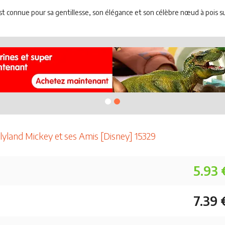
 connue pour sa gentillesse, son élégance et son célèbre nœud à pois sur
llyland Mickey et ses Amis [Disney] 15329
5.93 
7.39 