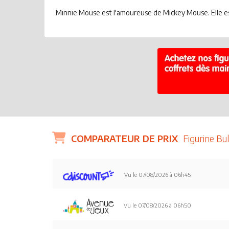
Minnie Mouse est l'amoureuse de Mickey Mouse. Elle est
COMPARATEUR DE PRIX
Figurine Bu
Vu le 07/08/2026 à 06h45
Vu le 07/08/2026 à 06h50