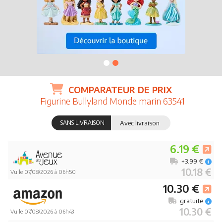
COMPARATEUR DE PRIX
Figurine Bullyland Monde marin 63541
SANS LIVRAISON
Avec livraison
6.19 €
+3.99 €
10.18 €
Vu le 07/08/2026 à 06h50
10.30 €
gratuite
10.30 €
Vu le 07/08/2026 à 06h43