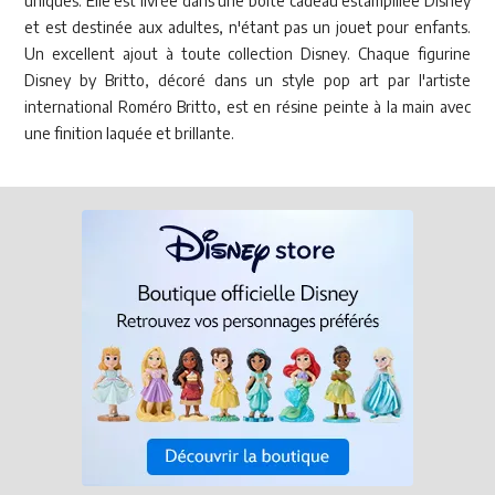
uniques. Elle est livrée dans une boîte cadeau estampillée Disney
et est destinée aux adultes, n'étant pas un jouet pour enfants.
Un excellent ajout à toute collection Disney. Chaque figurine
Disney by Britto, décoré dans un style pop art par l'artiste
international Roméro Britto, est en résine peinte à la main avec
une finition laquée et brillante.