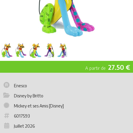
27.50 €
Enesco
Disney by Britto
Mickey et ses Amis [Disney]
6017593
Juillet 2026