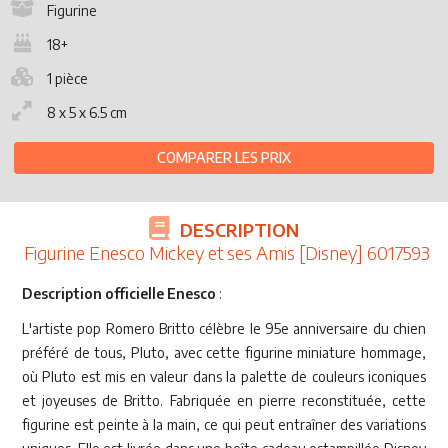
Figurine
18+
1 pièce
8 x 5 x 6.5 cm
COMPARER LES PRIX
DESCRIPTION
Figurine Enesco Mickey et ses Amis [Disney] 6017593
Description officielle Enesco
:
L'artiste pop Romero Britto célèbre le 95e anniversaire du chien
préféré de tous, Pluto, avec cette figurine miniature hommage,
où Pluto est mis en valeur dans la palette de couleurs iconiques
et joyeuses de Britto. Fabriquée en pierre reconstituée, cette
figurine est peinte à la main, ce qui peut entraîner des variations