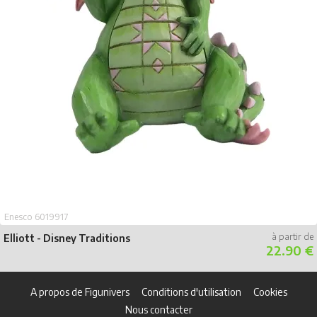
Enesco 6019917
Elliott - Disney Traditions
22.90 €
A propos de Figunivers
Conditions d'utilisation
Cookies
Nous contacter