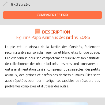
8 x 3.8 x 5.5 cm
COMPARER LES PRIX
DESCRIPTION
Figurine Papo Animaux des jardins 50286
La pie est un oiseau de la famille des Corvidés, facilement
reconnaissable par son plumage noir et blanc, et sa longue queue.
Elle est connue pour son comportement curieux et son habitude
de collectionner des objets brillants. Les pies sont omnivores et
ont une alimentation variée, comprenant des insectes, des petits
animaux, des graines et parfois des déchets humains. Elles sont
aussi réputées pour leur intelligence, capables de résoudre des
problèmes complexes et d'utiliser des outils.