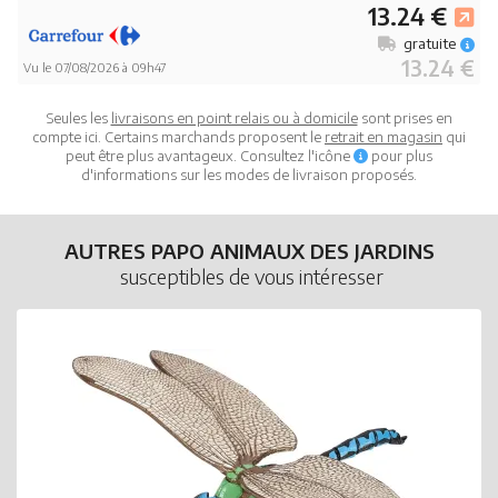
13.24 €
gratuite
13.24 €
Vu le 07/08/2026 à 09h47
Seules les
livraisons en point relais ou à domicile
sont prises en
compte ici. Certains marchands proposent le
retrait en magasin
qui
peut être plus avantageux. Consultez l'icône
pour plus
d'informations sur les modes de livraison proposés.
AUTRES PAPO ANIMAUX DES JARDINS
susceptibles de vous intéresser