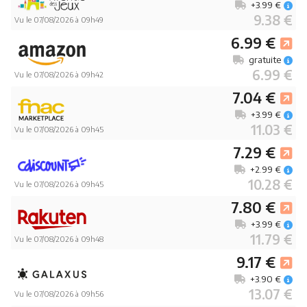
+3.99 €
9.38 €
Vu le 07/08/2026 à 09h49
6.99 €
gratuite
6.99 €
Vu le 07/08/2026 à 09h42
7.04 €
+3.99 €
11.03 €
Vu le 07/08/2026 à 09h45
7.29 €
+2.99 €
10.28 €
Vu le 07/08/2026 à 09h45
7.80 €
+3.99 €
11.79 €
Vu le 07/08/2026 à 09h48
9.17 €
+3.90 €
13.07 €
Vu le 07/08/2026 à 09h56