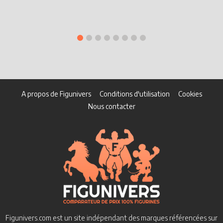
P
J
A propos de Figunivers
Conditions d'utilisation
Cookies
Nous contacter
Figunivers.com est un site indépendant des marques référencées sur