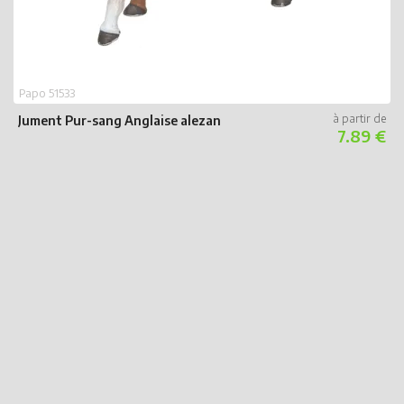
Papo 51533
Jument Pur-sang Anglaise alezan
7.89 €