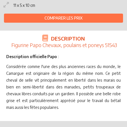
11 x 5 x 10 cm
COMPARER LES PRIX
DESCRIPTION
Figurine Papo Chevaux, poulains et poneys 51543
Description officielle Papo
:
Considérée comme l'une des plus anciennes races du monde, le
Camargue est originaire de la région du même nom. Ce petit
cheval de selle vit principalement en liberté dans les marais ou
bien en semi-liberté dans des manades, petits troupeaux de
chevaux libres conduits par un gardien. Il possède une belle robe
grise et est particulièrement apprécié pour le travail du bétail
mais aussi les fêtes populaires.