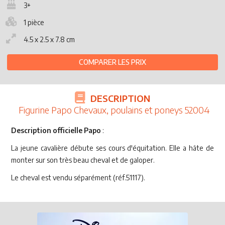
3+
1 pièce
4.5 x 2.5 x 7.8 cm
COMPARER LES PRIX
DESCRIPTION
Figurine Papo Chevaux, poulains et poneys 52004
Description officielle Papo
:
La jeune cavalière débute ses cours d'équitation. Elle a hâte de
monter sur son très beau cheval et de galoper.
Le cheval est vendu séparément (réf.51117).