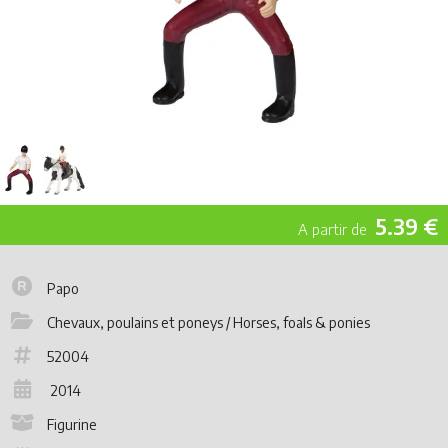
5.39 €
Papo
Chevaux, poulains et poneys / Horses, foals & ponies
52004
2014
Figurine