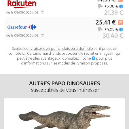
+6.88 €
21.39 €
Vu le 08/08/2026 à 09h47
25.41 €
+4.99 €
30.40 €
Vu le 08/08/2026 à 09h47
Seules les
livraisons en point relais ou à domicile
sont prises en
compte ici. Certains marchands proposent le
retrait en magasin
qui
peut être plus avantageux. Consultez l'icône
pour plus
d'informations sur les modes de livraison proposés.
AUTRES PAPO DINOSAURES
susceptibles de vous intéresser