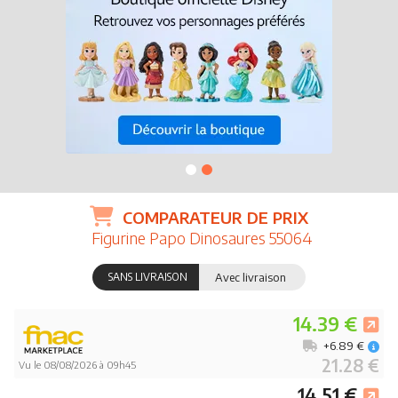
COMPARATEUR DE PRIX
Figurine Papo Dinosaures 55064
SANS LIVRAISON
Avec livraison
14.39 €
+6.89 €
21.28 €
Vu le 08/08/2026 à 09h45
14.51 €