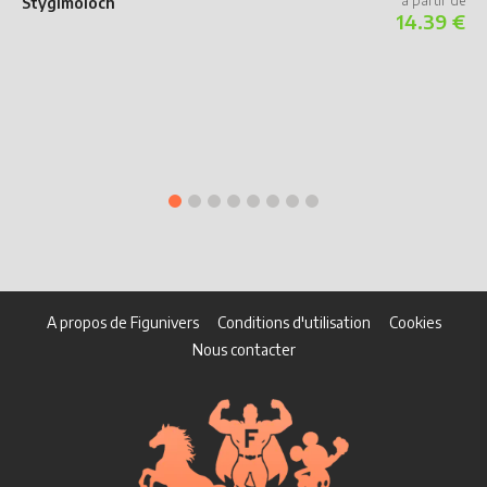
Stygimoloch
14.39 €
A propos de Figunivers
Conditions d'utilisation
Cookies
Nous contacter