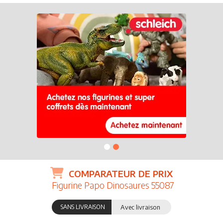
COMPARATEUR DE PRIX
Figurine Papo Dinosaures 55087
SANS LIVRAISON
Avec livraison