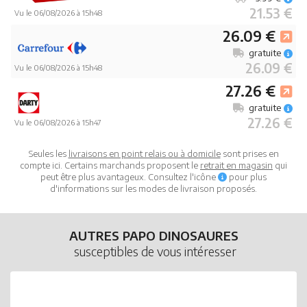
21.53 €
Vu le 06/08/2026 à 15h48
26.09 €
gratuite
26.09 €
Vu le 06/08/2026 à 15h48
27.26 €
gratuite
27.26 €
Vu le 06/08/2026 à 15h47
Seules les
livraisons en point relais ou à domicile
sont prises en
compte ici. Certains marchands proposent le
retrait en magasin
qui
peut être plus avantageux. Consultez l'icône
pour plus
d'informations sur les modes de livraison proposés.
AUTRES PAPO DINOSAURES
susceptibles de vous intéresser