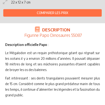
22 x 12 x 7 cm
COMPARER LES PRIX
DESCRIPTION
Figurine Papo Dinosaures 55087
Description officielle Papo
:
Le Mégalodon est un requin préhistorique géant qui régnait sur
les océans il y a environ 20 millions d’années. Il pouvait dépasser
18 mètres de long et ses mâchoires puissantes étaient capables
de broyer les os des baleines.
Fait intéressant : ses dents triangulaires pouvaient mesurer plus
de 15 cm. Considéré comme le plus grand prédateur marin de tous
les temps, il continue d’alimenter les légendes et la fascination du
grand public.