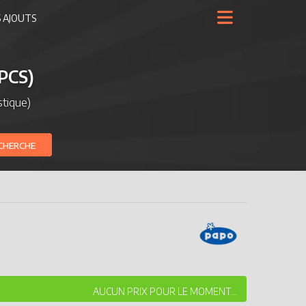
 AJOUTS
PCS)
tique)
CHERCHE