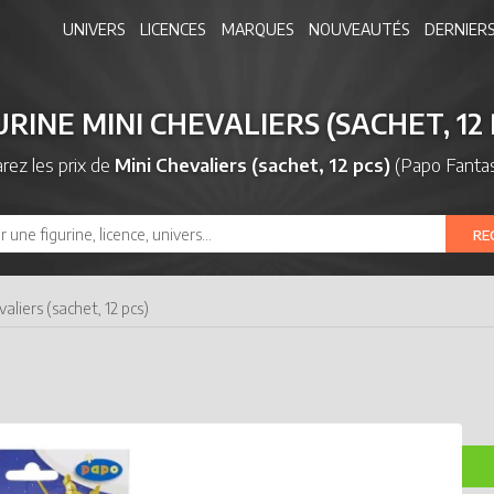
UNIVERS
LICENCES
MARQUES
NOUVEAUTÉS
DERNIERS
URINE MINI CHEVALIERS (SACHET, 12 
ez les prix de
Mini Chevaliers (sachet, 12 pcs)
(Papo Fantas
RE
valiers (sachet, 12 pcs)