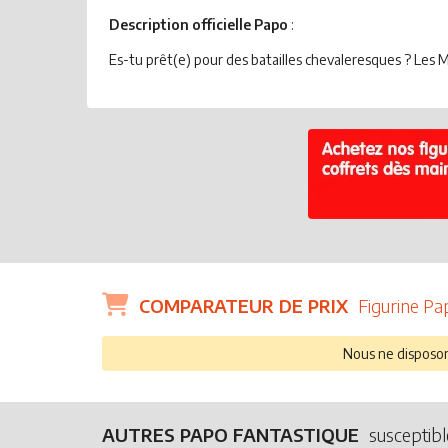
Description officielle Papo
:
Es-tu prêt(e) pour des batailles chevaleresques ? Les Mi
COMPARATEUR DE PRIX
Figurine Pa
Nous ne disposons
AUTRES PAPO FANTASTIQUE
susceptibl