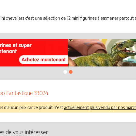
ni chevaliers c'est une sélection de 12 mini figurines à emmener partout a
po Fantastique 33024
 d'aucun prix car ce produit n'est
actuellement plus vendu par nos marc
es de vous intéresser