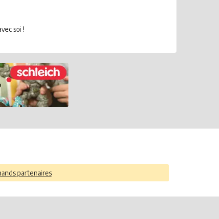
vec soi !
hands partenaires