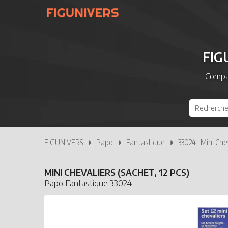
FIG
Compar
FIGUNIVERS
Papo
Fantastique
33024 : Mini Che
MINI CHEVALIERS (SACHET, 12 PCS)
Papo Fantastique 33024