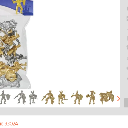
ue 33024