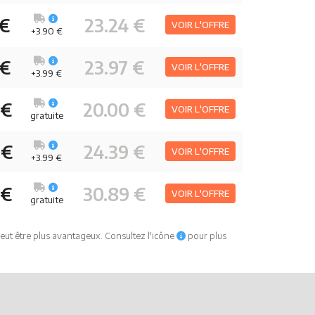
 €
23.24 €
VOIR L'OFFRE
+3.90 €
 €
23.97 €
VOIR L'OFFRE
+3.99 €
 €
20.00 €
VOIR L'OFFRE
gratuite
 €
24.39 €
VOIR L'OFFRE
+3.99 €
 €
30.89 €
VOIR L'OFFRE
gratuite
eut être plus avantageux. Consultez l'icône
pour plus