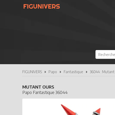
FIGUNIVERS
Papo
Fantastique
36044 : Mutant
MUTANT OURS
Papo Fantastique 36044