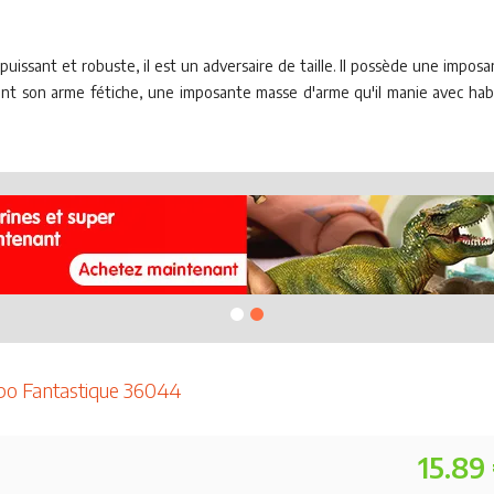
uissant et robuste, il est un adversaire de taille. Il possède une impos
ment son arme fétiche, une imposante masse d'arme qu'il manie avec habi
apo Fantastique 36044
15.89