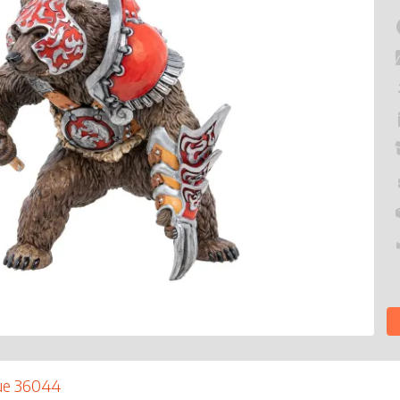
que 36044