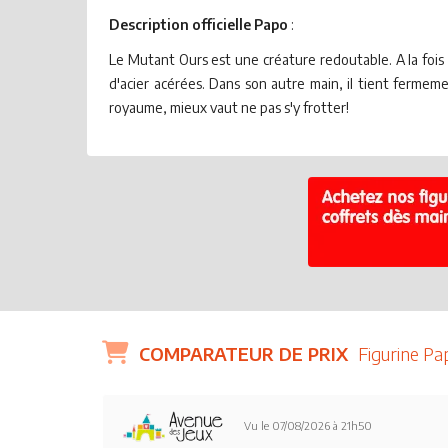
Description officielle Papo
:
Le Mutant Ours est une créature redoutable. A la fois p
d'acier acérées. Dans son autre main, il tient ferme
royaume, mieux vaut ne pas s'y frotter!
COMPARATEUR DE PRIX
Figurine P
Vu le 07/08/2026 à 21h50