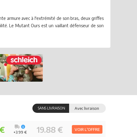
ante armure avec à l'extrémité de son bras, deux griffes
lité. Le Mutant Ours est un vaillant défenseur de son
SANS LIVRAISON
Avec livraison
 €
19.88 €
VOIR L'OFFRE
+3.99 €