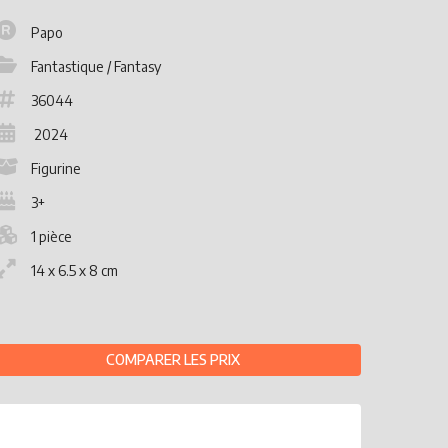
Papo
Fantastique / Fantasy
36044
2024
Figurine
3+
1 pièce
14 x 6.5 x 8 cm
COMPARER LES PRIX