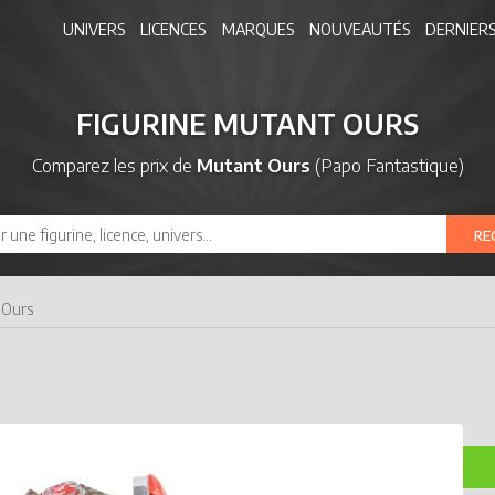
UNIVERS
LICENCES
MARQUES
NOUVEAUTÉS
DERNIERS
FIGURINE MUTANT OURS
Comparez les prix de
Mutant Ours
(Papo Fantastique)
RE
 Ours