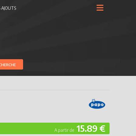
 AJOUTS
CHERCHE
15.89 €