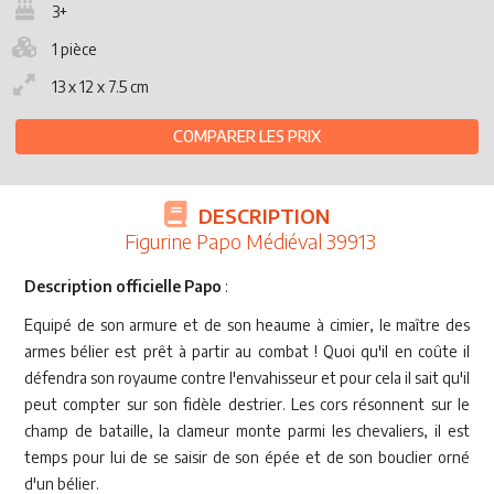
3+
1 pièce
13 x 12 x 7.5 cm
COMPARER LES PRIX
DESCRIPTION
Figurine Papo Médiéval 39913
Description officielle Papo
:
Equipé de son armure et de son heaume à cimier, le maître des
armes bélier est prêt à partir au combat ! Quoi qu'il en coûte il
défendra son royaume contre l'envahisseur et pour cela il sait qu'il
peut compter sur son fidèle destrier. Les cors résonnent sur le
champ de bataille, la clameur monte parmi les chevaliers, il est
temps pour lui de se saisir de son épée et de son bouclier orné
d'un bélier.