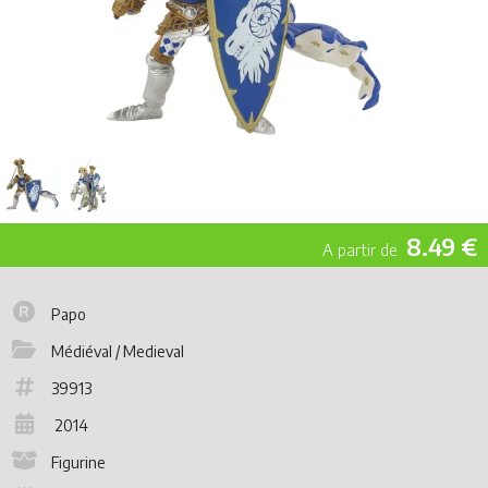
8.49 €
Papo
Médiéval / Medieval
39913
2014
Figurine