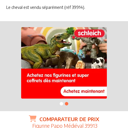
Le cheval est vendu séparément (réf 39914).
COMPARATEUR DE PRIX
Figurine Papo Médiéval 39913