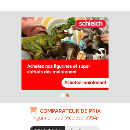
COMPARATEUR DE PRIX
Figurine Papo Médiéval 39947