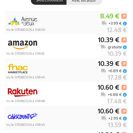
SANS LIVRAISON
Avec livraison
8.49 €
+3.99 €
12.48 €
Vu le 07/08/2026 à 06h50
10.39 €
gratuite
10.39 €
Vu le 07/08/2026 à 06h43
10.39 €
+6.89 €
17.28 €
Vu le 07/08/2026 à 06h45
10.60 €
+6.88 €
17.48 €
Vu le 07/08/2026 à 06h48
10.60 €
+2.99 €
13.59 €
Vu le 07/08/2026 à 06h45