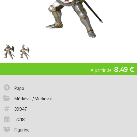
8.49 €
Papo
Médiéval / Medieval
39947
2018
Figurine