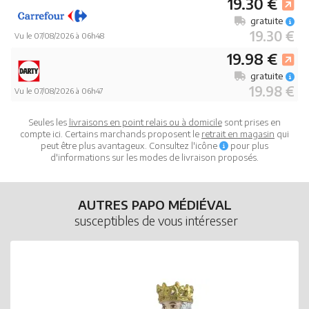
19.30 €
gratuite
19.30 €
Vu le 07/08/2026 à 06h48
19.98 €
gratuite
19.98 €
Vu le 07/08/2026 à 06h47
Seules les
livraisons en point relais ou à domicile
sont prises en
compte ici. Certains marchands proposent le
retrait en magasin
qui
peut être plus avantageux. Consultez l'icône
pour plus
d'informations sur les modes de livraison proposés.
AUTRES PAPO MÉDIÉVAL
susceptibles de vous intéresser