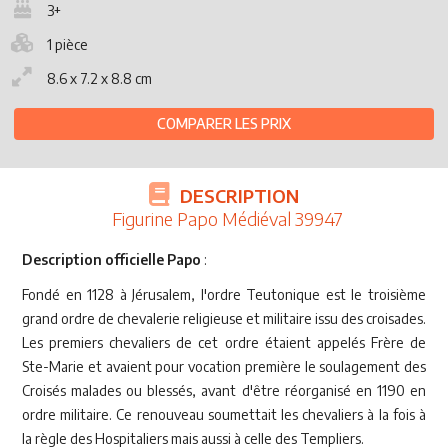
3+
1 pièce
8.6 x 7.2 x 8.8 cm
COMPARER LES PRIX
DESCRIPTION
Figurine Papo Médiéval 39947
Description officielle Papo
:
Fondé en 1128 à Jérusalem, l'ordre Teutonique est le troisième
grand ordre de chevalerie religieuse et militaire issu des croisades.
Les premiers chevaliers de cet ordre étaient appelés Frère de
Ste-Marie et avaient pour vocation première le soulagement des
Croisés malades ou blessés, avant d'être réorganisé en 1190 en
ordre militaire. Ce renouveau soumettait les chevaliers à la fois à
la règle des Hospitaliers mais aussi à celle des Templiers.