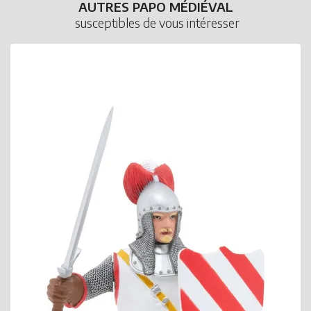
AUTRES PAPO MÉDIÉVAL
susceptibles de vous intéresser
P
M