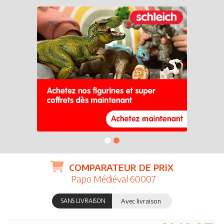
COMPARATEUR DE PRIX
Papo Médiéval 60007
SANS LIVRAISON
Avec livraison