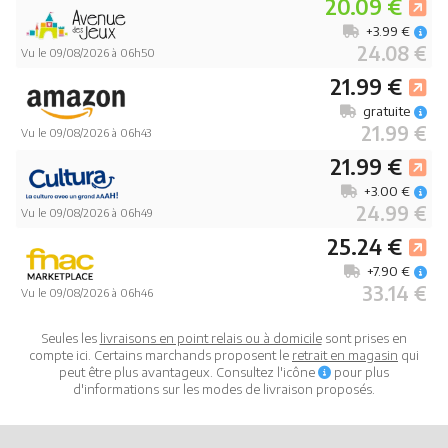
20.09 €
+3.99 €
24.08 €
Vu le 09/08/2026 à 06h50
21.99 €
gratuite
21.99 €
Vu le 09/08/2026 à 06h43
21.99 €
+3.00 €
24.99 €
Vu le 09/08/2026 à 06h49
25.24 €
+7.90 €
33.14 €
Vu le 09/08/2026 à 06h46
Seules les
livraisons en point relais ou à domicile
sont prises en
compte ici. Certains marchands proposent le
retrait en magasin
qui
peut être plus avantageux. Consultez l'icône
pour plus
d'informations sur les modes de livraison proposés.