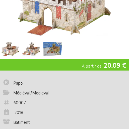
20.09 €
Papo
Médiéval / Medieval
60007
2018
Bâtiment