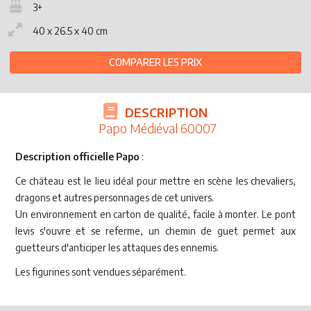
3+
40 x 26.5 x 40 cm
COMPARER LES PRIX
DESCRIPTION
Papo Médiéval 60007
Description officielle Papo
:
Ce château est le lieu idéal pour mettre en scène les chevaliers,
dragons et autres personnages de cet univers.
Un environnement en carton de qualité, facile à monter. Le pont
levis s'ouvre et se referme, un chemin de guet permet aux
guetteurs d'anticiper les attaques des ennemis.
Les figurines sont vendues séparément.