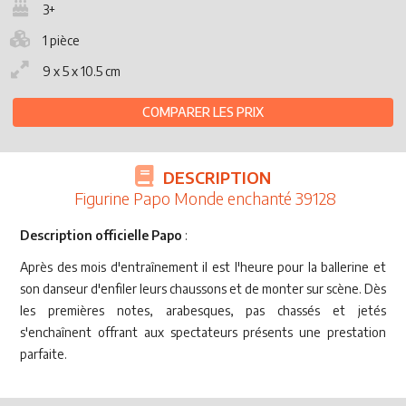
3+
1 pièce
9 x 5 x 10.5 cm
COMPARER LES PRIX
DESCRIPTION
Figurine Papo Monde enchanté 39128
Description officielle Papo
:
Après des mois d'entraînement il est l'heure pour la ballerine et
son danseur d'enfiler leurs chaussons et de monter sur scène. Dès
les premières notes, arabesques, pas chassés et jetés
s'enchaînent offrant aux spectateurs présents une prestation
parfaite.