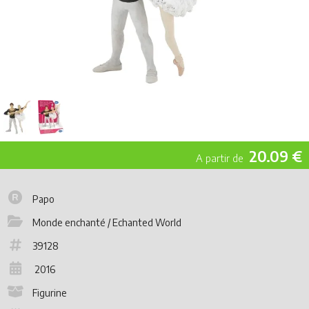
20.09 €
Papo
Monde enchanté / Echanted World
39128
2016
Figurine