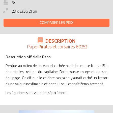
3+
29 x 33.5 x 21 cm
COMPARER LES PRIX
DESCRIPTION
Papo Pirates et corsaires 60252
Description officielle Papo
:
Perdue au milieu de l'océan et cachée par la brume se trouve l'île
des pirates, refuge du capitaine Barberousse rouge et de son
équipage. On dit que le célèbre capitaine y aurait caché un trésor
d'une valeur inestimable et dont lui seul connaît l'emplacement.
Les figurines sont vendues séparément.