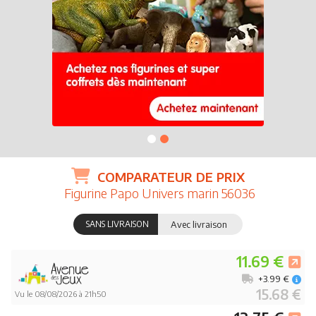
COMPARATEUR DE PRIX
Figurine Papo Univers marin 56036
SANS LIVRAISON
Avec livraison
11.69 €
+3.99 €
15.68 €
Vu le 08/08/2026 à 21h50