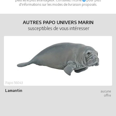
d'informations sur les modes de livraison proposés.
AUTRES PAPO UNIVERS MARIN
susceptibles de vous intéresser
P
B
Papo 56043
Lamantin