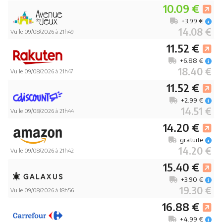
10.09 €
+3.99 €
14.08 €
Vu le 09/08/2026 à 21h49
11.52 €
+6.88 €
18.40 €
Vu le 09/08/2026 à 21h47
11.52 €
+2.99 €
14.51 €
Vu le 09/08/2026 à 21h44
14.20 €
gratuite
14.20 €
Vu le 09/08/2026 à 21h42
15.40 €
+3.90 €
19.30 €
Vu le 09/08/2026 à 18h56
16.88 €
+4.99 €