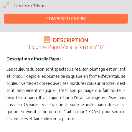
12.5 x 5.5 x 11.6 cm
COMPARER LES PRIX
DESCRIPTION
Figurine Papo Vie à la ferme 51161
Description officielle Papo
:
Les couleurs du paon sont spectaculaires, son plumage est brillant
et lorsqu'il déploie les plumes de sa queue en forme d'éventail, de
couleur vertes et dorées avec ses bordures couleur bronze, c'est
tout simplement magique ! C'est son plumage qui fait toute la
beauté du paon. Il vit aujourd'hui à l'état sauvage en Asie mais
aussi en Océanie. Sais-tu que lorsque le mâle paon dresse sa
queue en éventail, on dit qu'il "fait la roue" ? C'est pour séduire
les femelles et faire admirer sa parure.