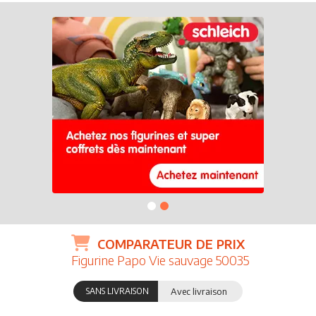
COMPARATEUR DE PRIX
Figurine Papo Vie sauvage 50035
SANS LIVRAISON
Avec livraison