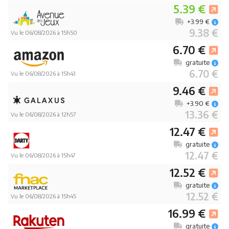
5.39 €
+3.99 €
9.38 €
Vu le 06/08/2026 à 15h50
6.70 €
gratuite
6.70 €
Vu le 06/08/2026 à 15h43
9.46 €
+3.90 €
13.36 €
Vu le 06/08/2026 à 12h57
12.47 €
gratuite
12.47 €
Vu le 06/08/2026 à 15h47
12.52 €
gratuite
12.52 €
Vu le 06/08/2026 à 15h45
16.99 €
gratuite