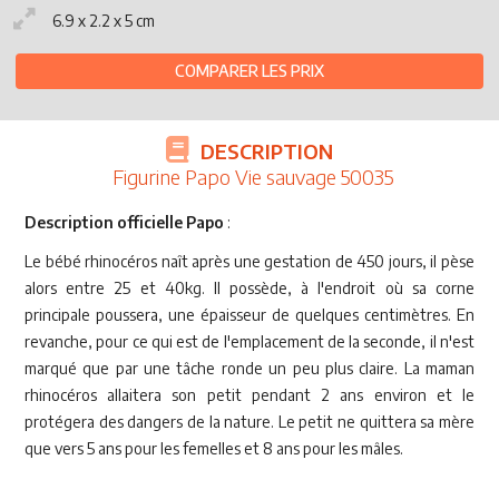
6.9 x 2.2 x 5 cm
COMPARER LES PRIX
DESCRIPTION
Figurine Papo Vie sauvage 50035
Description officielle Papo
:
Le bébé rhinocéros naît après une gestation de 450 jours, il pèse
alors entre 25 et 40kg. Il possède, à l'endroit où sa corne
principale poussera, une épaisseur de quelques centimètres. En
revanche, pour ce qui est de l'emplacement de la seconde, il n'est
marqué que par une tâche ronde un peu plus claire. La maman
rhinocéros allaitera son petit pendant 2 ans environ et le
protégera des dangers de la nature. Le petit ne quittera sa mère
que vers 5 ans pour les femelles et 8 ans pour les mâles.