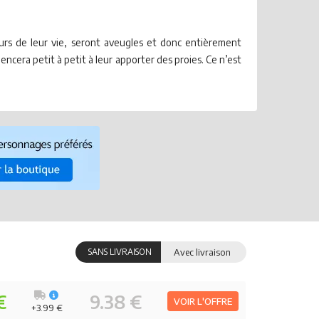
urs de leur vie, seront aveugles et donc entièrement
ncera petit à petit à leur apporter des proies. Ce n’est
SANS LIVRAISON
Avec livraison
€
9.38 €
VOIR L'OFFRE
+3.99 €