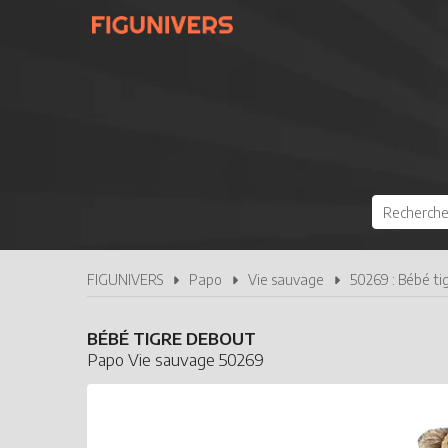
FIGUNIVERS
Papo
Vie sauvage
50269 : Bébé ti
BÉBÉ TIGRE DEBOUT
Papo Vie sauvage 50269