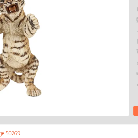
age 50269