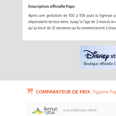
Description officielle Papo
:
Après une gestation de 100 à 108 jours la tigresse 
dépendants de leur mère. Jusqu’à l’âge de 2 mois ils se
qu’au bout de 32 semaines qu’ils commenceront à chas
COMPARATEUR DE PRIX
Figurine Pa
Vu le 07/08/2026 à 09h49