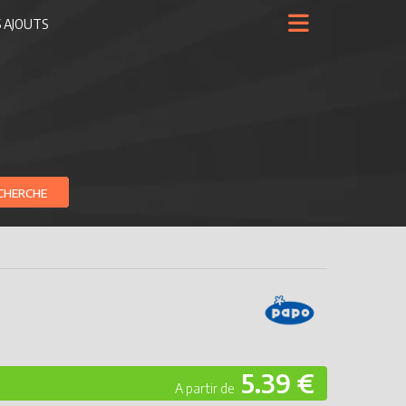
 AJOUTS
CHERCHE
5.39 €