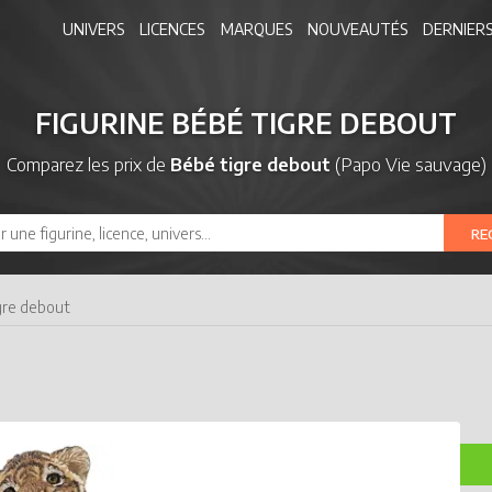
UNIVERS
LICENCES
MARQUES
NOUVEAUTÉS
DERNIERS
FIGURINE BÉBÉ TIGRE DEBOUT
Comparez les prix de
Bébé tigre debout
(Papo Vie sauvage)
RE
gre debout