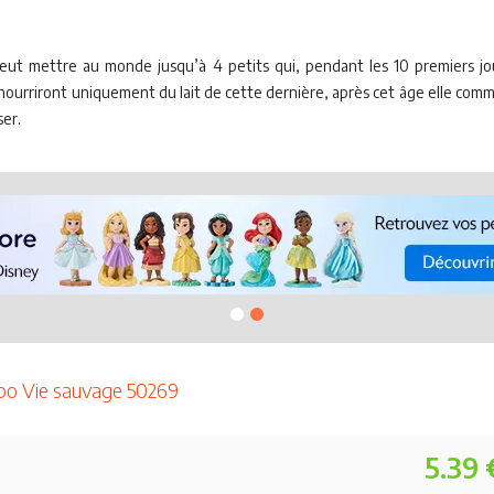
peut mettre au monde jusqu’à 4 petits qui, pendant les 10 premiers jo
 nourriront uniquement du lait de cette dernière, après cet âge elle comme
ser.
po Vie sauvage 50269
5.39 