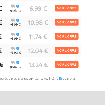
€
6.99 €
VOIR L'OFFRE
gratuite
€
10.98 €
VOIR L'OFFRE
+3.99 €
€
11.74 €
VOIR L'OFFRE
+3.99 €
€
12.04 €
VOIR L'OFFRE
+3.90 €
 €
13.24 €
VOIR L'OFFRE
gratuite
eut être plus avantageux. Consultez l'icône
pour plus