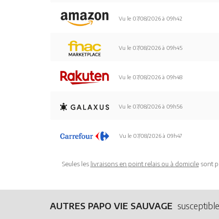
Vu le 07/08/2026 à 09h42
Vu le 07/08/2026 à 09h45
Vu le 07/08/2026 à 09h48
Vu le 07/08/2026 à 09h56
Vu le 07/08/2026 à 09h47
Seules les
livraisons en point relais ou à domicile
sont p
AUTRES PAPO VIE SAUVAGE
susceptible