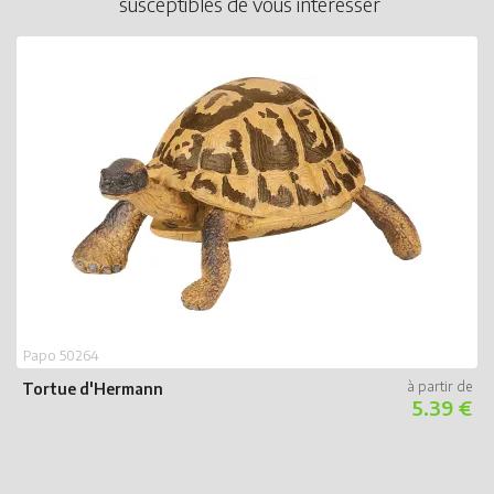
susceptibles de vous intéresser
Papo 50264
Tortue d'Hermann
5.39 €