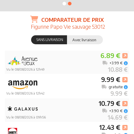
COMPARATEUR DE PRIX
Figurine Papo Vie sauvage 53012
SANS LIVRAISON
Avec livraison
6.89 €
+3.99 €
10.88 €
Vu le 08/08/2026 à 12h49
9.99 €
gratuite
9.99 €
Vu le 08/08/2026 à 12h42
10.79 €
+3.90 €
14.69 €
Vu le 08/08/2026 à 09h56
12.43 €