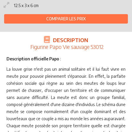
12.5 x 3 x 6 cm
COMPARER LES PRIX
DESCRIPTION
Figurine Papo Vie sauvage 53012
Description officielle Papo
:
La louve grise n'est pas un animal solitaire et il lui faut vivre en
meute pour pouvoir pleinement s'épanouir. En effet, la parfaite
cohésion sociale qui règne au sein des meutes de loups leur
permet de chasser, d'occuper un territoire et de communiquer
sans aucune difficulté. La meute est donc un groupe familial,
composé généralement d'une dizaine d'individus. Le schéma dune
meute se compose normalement d'un couple dominant et des
louveteaux que ce couple a mis au monde les années auparavant.
Chaque meute possède son propre territoire quelle est chargée