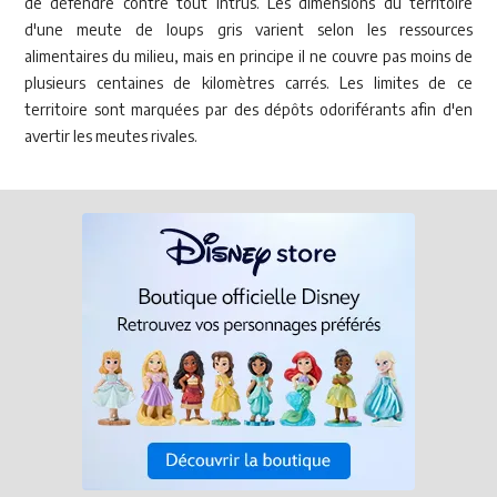
de défendre contre tout intrus. Les dimensions du territoire
d'une meute de loups gris varient selon les ressources
alimentaires du milieu, mais en principe il ne couvre pas moins de
plusieurs centaines de kilomètres carrés. Les limites de ce
territoire sont marquées par des dépôts odoriférants afin d'en
avertir les meutes rivales.