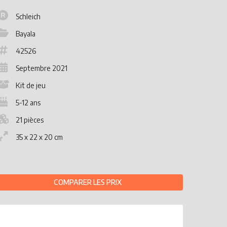
Schleich
Bayala
42526
Septembre 2021
Kit de jeu
5-12 ans
21 pièces
35 x 22 x 20 cm
COMPARER LES PRIX