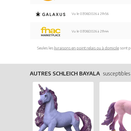
Vu le 07/08/2026 à 21h56
Vu le 07/08/2026 à 21h44
Seules les
livraisons en point relais ou à domicile
sont p
AUTRES SCHLEICH BAYALA
susceptibles