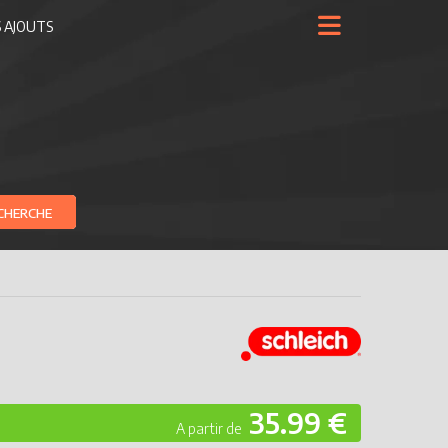
 AJOUTS
CHERCHE
35.99 €