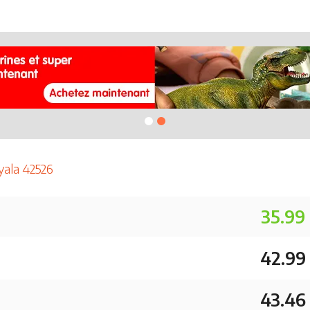
yala 42526
35.99
42.99
43.46