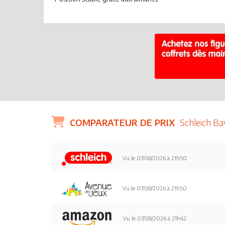
COMPARATEUR DE PRIX
Schleich Ba
Vu le 07/08/2026 à 21h50
Vu le 07/08/2026 à 21h50
Vu le 07/08/2026 à 21h42