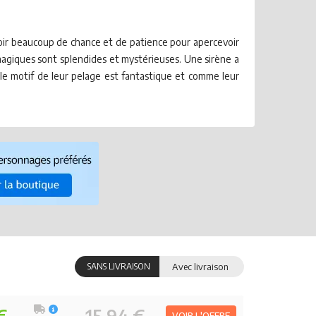
avoir beaucoup de chance et de patience pour apercevoir
es magiques sont splendides et mystérieuses. Une sirène a
 le motif de leur pelage est fantastique et comme leur
SANS LIVRAISON
Avec livraison
€
15.94 €
VOIR L'OFFRE