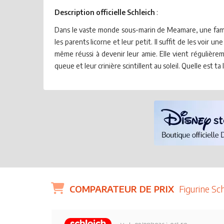
Description officielle Schleich
:
Dans le vaste monde sous-marin de Meamare, une famille
les parents licorne et leur petit. Il suffit de les voir
même réussi à devenir leur amie. Elle vient régulière
queue et leur crinière scintillent au soleil. Quelle est t
COMPARATEUR DE PRIX
Figurine Sc