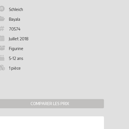
Schleich
Bayala
70574
Juillet 2018
Figurine
5-12 ans
1 pièce
COMPARER LES PRIX