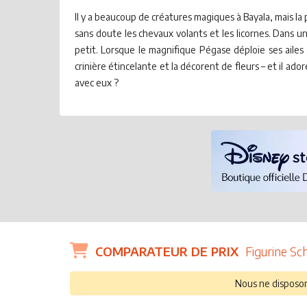
Il y a beaucoup de créatures magiques à Bayala, mais la
sans doute les chevaux volants et les licornes. Dans une
petit. Lorsque le magnifique Pégase déploie ses ailes s
crinière étincelante et la décorent de fleurs – et il ad
avec eux ?
COMPARATEUR DE PRIX
Figurine Sc
Nous ne disposons