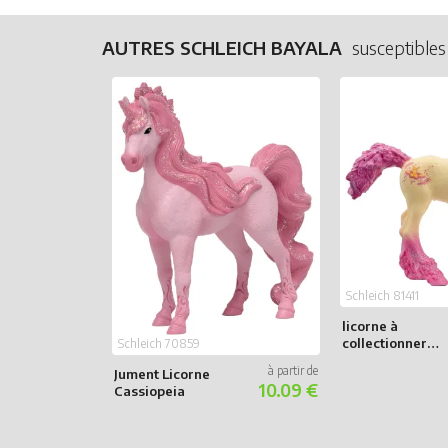
AUTRES SCHLEICH BAYALA
susceptibles
Schleich 81411
licorne à
collectionner
Schleich 70859
Rosabel
Jument Licorne
10.09 €
Cassiopeia