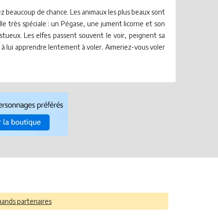
avez beaucoup de chance. Les animaux les plus beaux sont
ille très spéciale : un Pégase, une jument licorne et son
jestueux. Les elfes passent souvent le voir, peignent sa
et à lui apprendre lentement à voler. Aimeriez-vous voler
hands partenaires