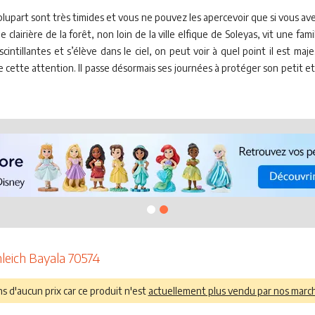
 plupart sont très timides et vous ne pouvez les apercevoir que si vous 
 clairière de la forêt, non loin de la ville elfique de Soleyas, vit une fam
cintillantes et s’élève dans le ciel, on peut voir à quel point il est ma
ore cette attention. Il passe désormais ses journées à protéger son petit 
hleich Bayala 70574
 d'aucun prix car ce produit n'est
actuellement plus vendu par nos marc