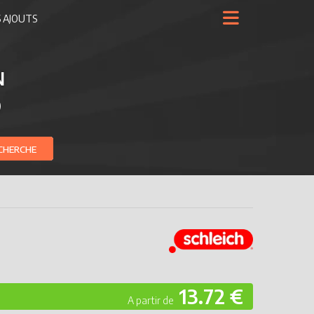
 AJOUTS
N
)
CHERCHE
13.72 €