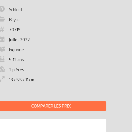
Schleich
Bayala
70719
Juillet 2022
Figurine
5-12 ans
2 pièces
13 x 5.5 x 11 cm
COMPARER LES PRIX