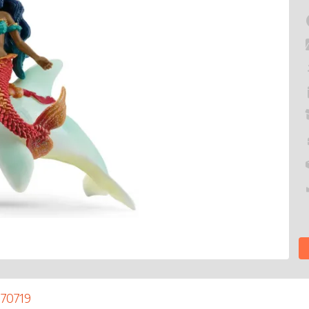
 70719