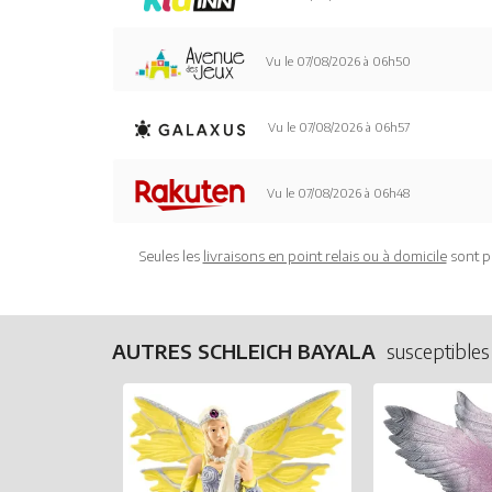
Vu le 07/08/2026 à 06h50
Vu le 07/08/2026 à 06h57
Vu le 07/08/2026 à 06h48
Seules les
livraisons en point relais ou à domicile
sont p
AUTRES SCHLEICH BAYALA
susceptibles