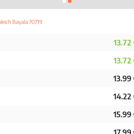
hleich Bayala 70719
13.72
13.72
13.99
14.22
15.99
17.99