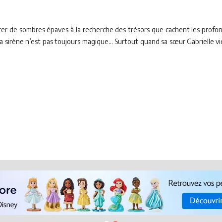
orer de sombres épaves à la recherche des trésors que cachent les profo
a sirène n’est pas toujours magique… Surtout quand sa sœur Gabrielle vien