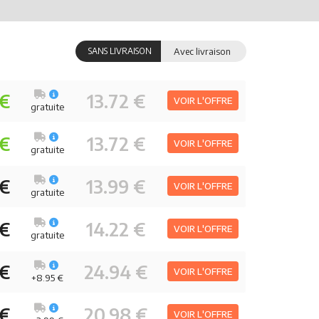
SANS LIVRAISON
Avec livraison
 €
13.72 €
VOIR L'OFFRE
gratuite
 €
13.72 €
VOIR L'OFFRE
gratuite
 €
13.99 €
VOIR L'OFFRE
gratuite
 €
14.22 €
VOIR L'OFFRE
gratuite
 €
24.94 €
VOIR L'OFFRE
+8.95 €
 €
20.98 €
VOIR L'OFFRE