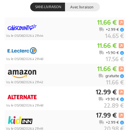
SANS LIVRAISON
Avec livraison
11.66 €
+2.99 €
14.65 €
Vu le 05/08/2026 à 21h44
11.66 €
+5.90 €
17.56 €
Vu le 05/08/2026 à 21h48
11.66 €
gratuite
11.66 €
Vu le 05/08/2026 à 21h42
12.99 €
+9.90 €
22.89 €
Vu le 05/08/2026 à 21h48
17.99 €
+2.99 €
20.98 €
Vu le 05/08/2026 à 21h49