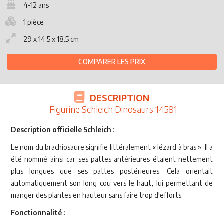
4-12 ans
1 pièce
29 x 14.5 x 18.5 cm
COMPARER LES PRIX
DESCRIPTION
Figurine Schleich Dinosaurs 14581
Description officielle Schleich
:
Le nom du brachiosaure signifie littéralement « lézard à bras ». Il a
été nommé ainsi car ses pattes antérieures étaient nettement
plus longues que ses pattes postérieures. Cela orientait
automatiquement son long cou vers le haut, lui permettant de
manger des plantes en hauteur sans faire trop d'efforts.
Fonctionnalité :