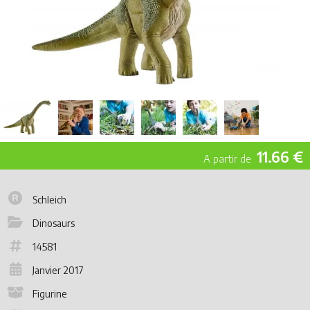
11.66 €
Schleich
Dinosaurs
14581
Janvier 2017
Figurine