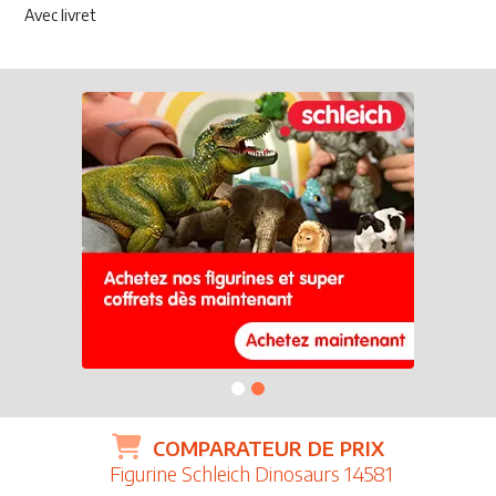
Avec livret
COMPARATEUR DE PRIX
Figurine Schleich Dinosaurs 14581