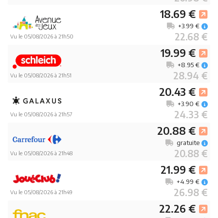
18.69 €
+3.99 €
22.68 €
Vu le 05/08/2026 à 21h50
19.99 €
+8.95 €
28.94 €
Vu le 05/08/2026 à 21h51
20.43 €
+3.90 €
24.33 €
Vu le 05/08/2026 à 21h57
20.88 €
gratuite
20.88 €
Vu le 05/08/2026 à 21h48
21.99 €
+4.99 €
26.98 €
Vu le 05/08/2026 à 21h49
22.26 €