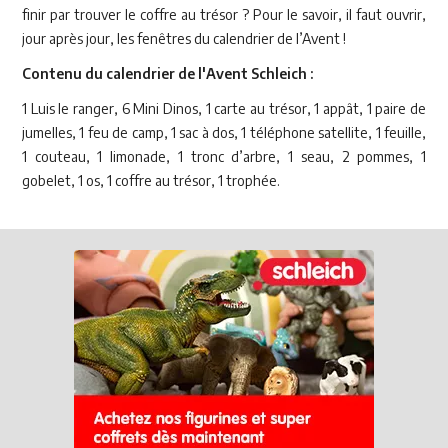
finir par trouver le coffre au trésor ? Pour le savoir, il faut ouvrir,
jour après jour, les fenêtres du calendrier de l’Avent !
Contenu du calendrier de l'Avent Schleich :
1 Luis le ranger, 6 Mini Dinos, 1 carte au trésor, 1 appât, 1 paire de
jumelles, 1 feu de camp, 1 sac à dos, 1 téléphone satellite, 1 feuille,
1 couteau, 1 limonade, 1 tronc d’arbre, 1 seau, 2 pommes, 1
gobelet, 1 os, 1 coffre au trésor, 1 trophée.