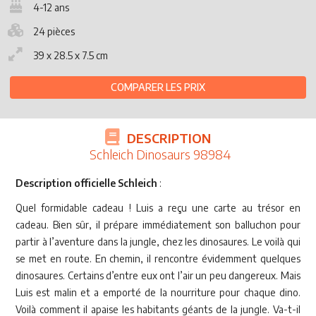
4-12 ans
24 pièces
39 x 28.5 x 7.5 cm
COMPARER LES PRIX
DESCRIPTION
Schleich Dinosaurs 98984
Description officielle Schleich
:
Quel formidable cadeau ! Luis a reçu une carte au trésor en
cadeau. Bien sûr, il prépare immédiatement son balluchon pour
partir à l’aventure dans la jungle, chez les dinosaures. Le voilà qui
se met en route. En chemin, il rencontre évidemment quelques
dinosaures. Certains d’entre eux ont l’air un peu dangereux. Mais
Luis est malin et a emporté de la nourriture pour chaque dino.
Voilà comment il apaise les habitants géants de la jungle. Va-t-il