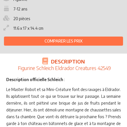
7-12 ans
20 pièces
11.6 x 17 x 14.4 cm
COMPARER LES PRIX
DESCRIPTION
Figurine Schleich Eldrador Creatures 42549
Description officielle Schleich
:
Le Master Robot et sa Mini-Créature font des ravages à Eldrador.
Ils aplatissent tout ce qui se trouve sur leur passage. La semaine
dernière, ils ont piétiné une brique de jus de fruits pendant le
déjeuner. Hier, ils ont démoli une montagne de chaussettes sales
dans ta chambre. Que vont-ils détruire la prochaine fois ? Prends
garde à ton château en bâtonnets de glace et à ta montagne de