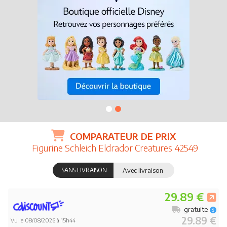
COMPARATEUR DE PRIX
Figurine Schleich Eldrador Creatures 42549
SANS LIVRAISON
Avec livraison
29.89 €
gratuite
29.89 €
Vu le 08/08/2026 à 15h44