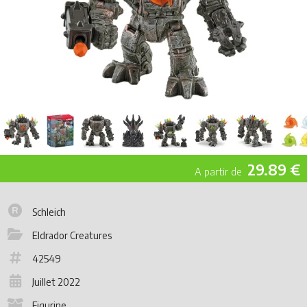
29.89 €
Schleich
Eldrador Creatures
42549
Juillet 2022
Figurine