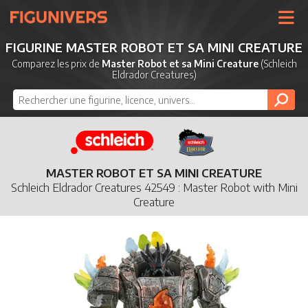
UNIVERS
FIGURINE MASTER ROBOT ET SA MINI CREATURE
LICENCES
Comparez les prix de
Master Robot et sa Mini Creature
(Schleich
Eldrador Creatures)
MARQUES
NOUVEAUTÉS
DERNIERS AJOUTS
MASTER ROBOT ET SA MINI CREATURE
Schleich Eldrador Creatures 42549 : Master Robot with Mini
Creature