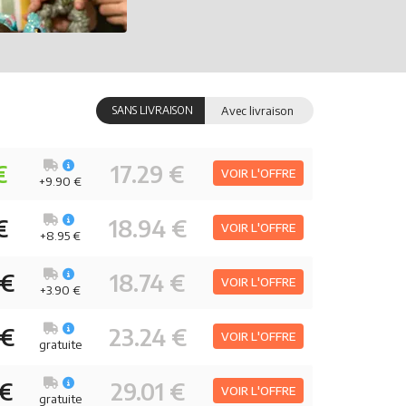
SANS LIVRAISON
Avec livraison
€
17.29 €
VOIR L'OFFRE
+9.90 €
€
18.94 €
VOIR L'OFFRE
+8.95 €
 €
18.74 €
VOIR L'OFFRE
+3.90 €
 €
23.24 €
VOIR L'OFFRE
gratuite
 €
29.01 €
VOIR L'OFFRE
gratuite