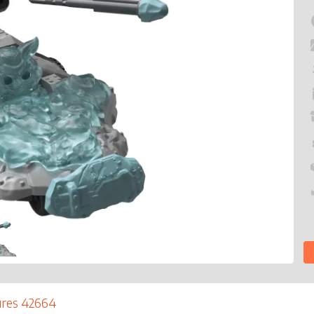
ures 42664