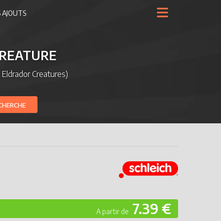
 AJOUTS
CREATURE
 Eldrador Creatures)
CHERCHE
7.39 €