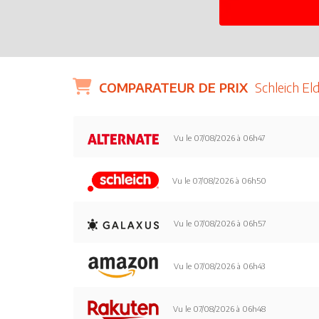
COMPARATEUR DE PRIX
Schleich El
Vu le 07/08/2026 à 06h47
Vu le 07/08/2026 à 06h50
Vu le 07/08/2026 à 06h57
Vu le 07/08/2026 à 06h43
Vu le 07/08/2026 à 06h48