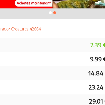
drador Creatures 42664
7.39 
9.99 
14.84
23.24
29.01