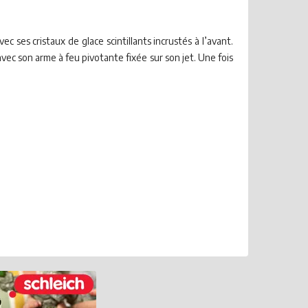
c ses cristaux de glace scintillants incrustés à l’avant.
avec son arme à feu pivotante fixée sur son jet. Une fois