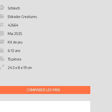
Schleich
Eldrador Creatures
42664
Mai 2025
Kit de jeu
6-12 ans
15 pièces
24.5 x 8 x 19 cm
COMPARER LES PRIX