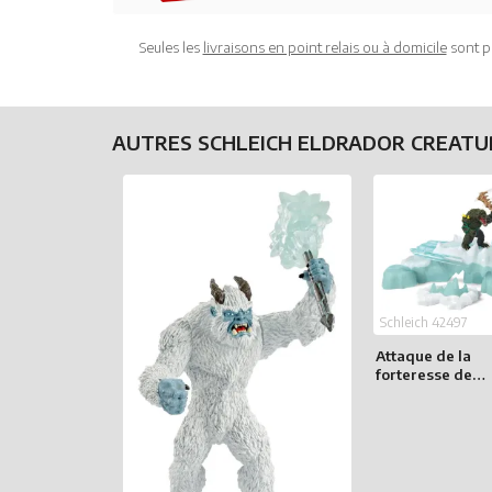
Seules les
livraisons en point relais ou à domicile
sont p
AUTRES SCHLEICH ELDRADOR CREAT
Schleich 42497
Attaque de la
forteresse de
glace