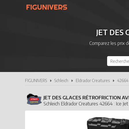
JET DES
Comparez les prix 
FIGUNIVERS
Schleich
Eldrador Creatures
42664 
JET DES GLACES RÉTROFRICTION AV
Schleich Eldrador Creatures 42664 : Ice Jet