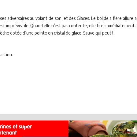
 adversaires au volant de son Jet des Glaces. Le bolide a fière allure ave
 est imprévisible. Quand elle n’est pas contente, elle tire immédiatement 
lèche dotée d’une pointe en cristal de glace. Sauve qui peut !
éaction.