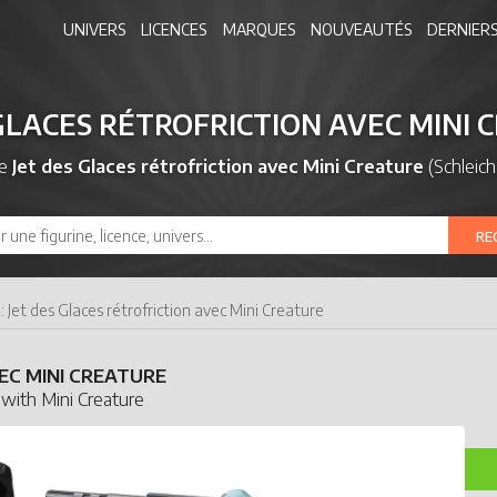
UNIVERS
LICENCES
MARQUES
NOUVEAUTÉS
DERNIERS
 GLACES RÉTROFRICTION AVEC MINI 
de
Jet des Glaces rétrofriction avec Mini Creature
(Schleich
RE
: Jet des Glaces rétrofriction avec Mini Creature
EC MINI CREATURE
 with Mini Creature