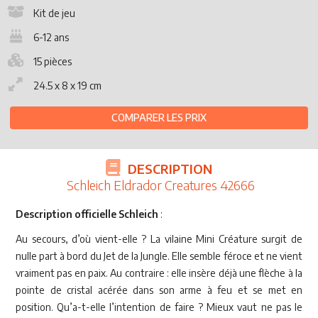
Kit de jeu
6-12 ans
15 pièces
24.5 x 8 x 19 cm
COMPARER LES PRIX
DESCRIPTION
Schleich Eldrador Creatures 42666
Description officielle Schleich
:
Au secours, d’où vient-elle ? La vilaine Mini Créature surgit de
nulle part à bord du Jet de la Jungle. Elle semble féroce et ne vient
vraiment pas en paix. Au contraire : elle insère déjà une flèche à la
pointe de cristal acérée dans son arme à feu et se met en
position. Qu’a-t-elle l’intention de faire ? Mieux vaut ne pas le