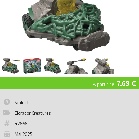
7.69 €
Schleich
Eldrador Creatures
42666
Mai 2025