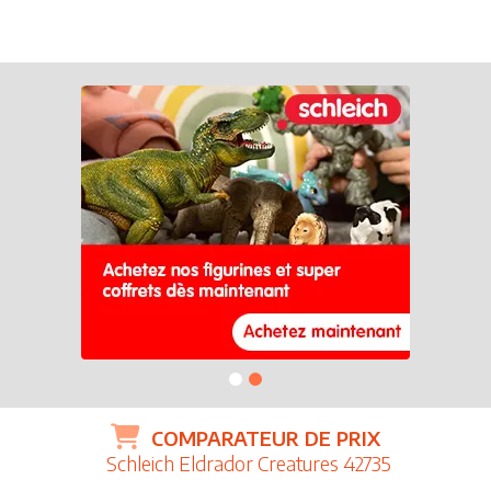
COMPARATEUR DE PRIX
Schleich Eldrador Creatures 42735