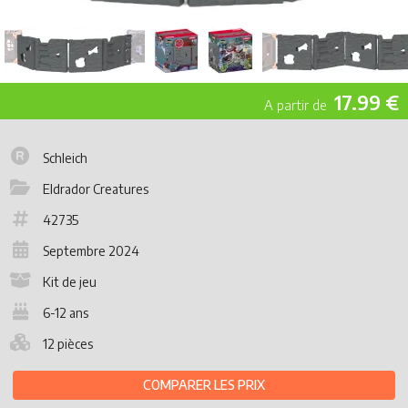
17.99 €
Schleich
Eldrador Creatures
42735
Septembre 2024
Kit de jeu
6-12 ans
12 pièces
COMPARER LES PRIX