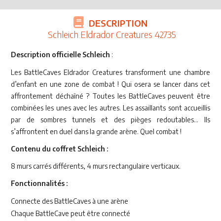
DESCRIPTION
Schleich Eldrador Creatures 42735
Description officielle Schleich
:
Les BattleCaves Eldrador Creatures transforment une chambre
d’enfant en une zone de combat ! Qui osera se lancer dans cet
affrontement déchaîné ? Toutes les BattleCaves peuvent être
combinées les unes avec les autres. Les assaillants sont accueillis
par de sombres tunnels et des pièges redoutables... Ils
s’affrontent en duel dans la grande arène. Quel combat !
Contenu du coffret Schleich :
8 murs carrés différents, 4 murs rectangulaire verticaux.
Fonctionnalités :
Connecte des BattleCaves à une arène
Chaque BattleCave peut être connecté