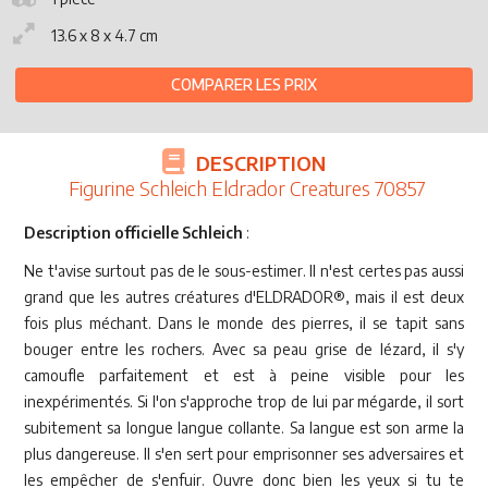
13.6 x 8 x 4.7 cm
COMPARER LES PRIX
DESCRIPTION
Figurine Schleich Eldrador Creatures 70857
Description officielle Schleich
:
Ne t'avise surtout pas de le sous-estimer. Il n'est certes pas aussi
grand que les autres créatures d'ELDRADOR®, mais il est deux
fois plus méchant. Dans le monde des pierres, il se tapit sans
bouger entre les rochers. Avec sa peau grise de lézard, il s'y
camoufle parfaitement et est à peine visible pour les
inexpérimentés. Si l'on s'approche trop de lui par mégarde, il sort
subitement sa longue langue collante. Sa langue est son arme la
plus dangereuse. Il s'en sert pour emprisonner ses adversaires et
les empêcher de s'enfuir. Ouvre donc bien les yeux si tu te