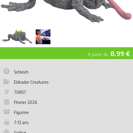
8.99 €
Schleich
Eldrador Creatures
70857
Février 2026
Figurine
7-12 ans
1 pièce