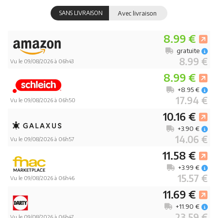
SANS LIVRAISON
Avec livraison
8.99 €
gratuite
8.99 €
Vu le 09/08/2026 à 06h43
8.99 €
+8.95 €
17.94 €
Vu le 09/08/2026 à 06h50
10.16 €
+3.90 €
14.06 €
Vu le 09/08/2026 à 06h57
11.58 €
+3.99 €
15.57 €
Vu le 09/08/2026 à 06h46
11.69 €
+11.90 €
23.59 €
Vu le 09/08/2026 à 06h47