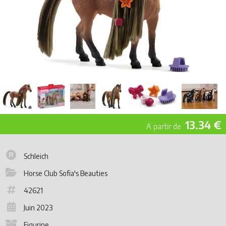
13.34 €
Schleich
Horse Club Sofia's Beauties
42621
Juin 2023
Figurine