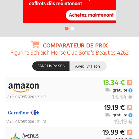
COMPARATEUR DE PRIX
Figurine Schleich Horse Club Sofia's Beauties 42621
SANS LIVRAISON
Avec livraison
13.34 €
gratuite
13.34 €
Vu le 06/08/2026 à 21h42
19.19 €
gratuite
19.19 €
Vu le 06/08/2026 à 21h48
19.99 €