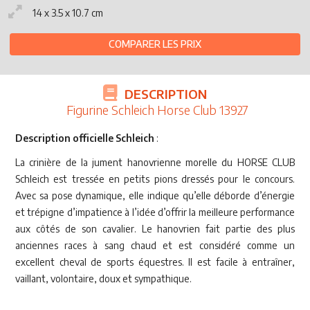
14 x 3.5 x 10.7 cm
COMPARER LES PRIX
DESCRIPTION
Figurine Schleich Horse Club 13927
Description officielle Schleich
:
La crinière de la jument hanovrienne morelle du HORSE CLUB
Schleich est tressée en petits pions dressés pour le concours.
Avec sa pose dynamique, elle indique qu’elle déborde d’énergie
et trépigne d’impatience à l’idée d’offrir la meilleure performance
aux côtés de son cavalier. Le hanovrien fait partie des plus
anciennes races à sang chaud et est considéré comme un
excellent cheval de sports équestres. Il est facile à entraîner,
vaillant, volontaire, doux et sympathique.