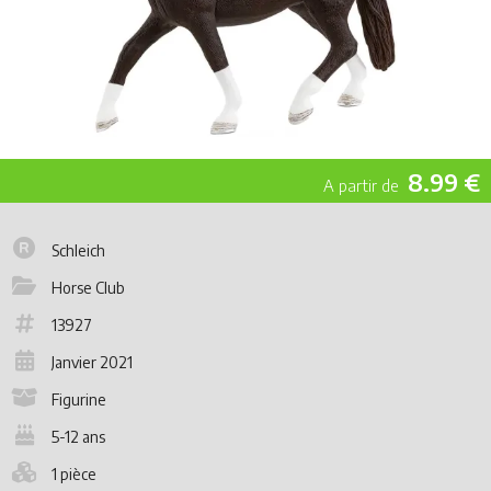
8.99 €
Schleich
Horse Club
13927
Janvier 2021
Figurine
5-12 ans
1 pièce