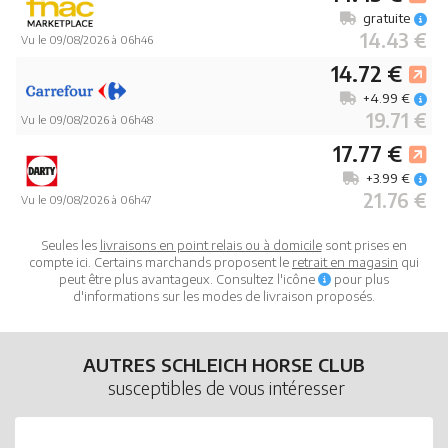
gratuite
14.43 €
Vu le 09/08/2026 à 06h46
14.72 €
+4.99 €
19.71 €
Vu le 09/08/2026 à 06h48
17.77 €
+3.99 €
21.76 €
Vu le 09/08/2026 à 06h47
Seules les
livraisons en point relais ou à domicile
sont prises en
compte ici. Certains marchands proposent le
retrait en magasin
qui
peut être plus avantageux. Consultez l'icône
pour plus
d'informations sur les modes de livraison proposés.
AUTRES SCHLEICH HORSE CLUB
susceptibles de vous intéresser