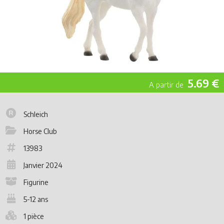
5.69 €
Schleich
Horse Club
13983
Janvier 2024
Figurine
5-12 ans
1 pièce