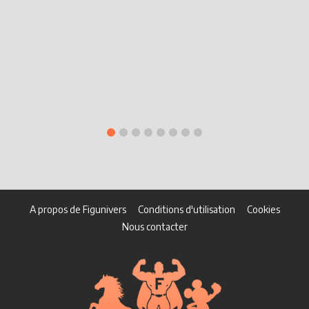
É
A propos de Figunivers
Conditions d'utilisation
Cookies
Nous contacter