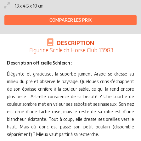
13 x 4.5 x 10 cm
COMPARER LES PRIX
DESCRIPTION
Figurine Schleich Horse Club 13983
Description officielle Schleich
:
Élégante et gracieuse, la superbe jument Arabe se dresse au
milieu du pré et observe le paysage. Quelques crins s’échappent
de son épaisse crinière à la couleur sable, ce qui la rend encore
plus belle ! A-t-elle conscience de sa beauté ? Une touche de
couleur sombre met en valeur ses sabots et ses naseaux. Son nez
est orné d’une tache rose, mais le reste de sa robe est d’une
blancheur éclatante. Tout à coup, elle dresse ses oreilles vers le
haut. Mais où donc est passé son petit poulain (disponible
séparément) ? Mieux vaut partir à sa recherche.