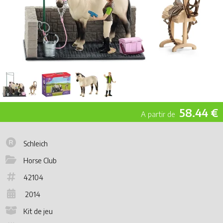
58.44 €
Schleich
Horse Club
42104
2014
Kit de jeu