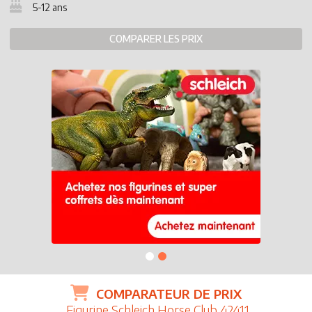
5-12 ans
COMPARER LES PRIX
COMPARATEUR DE PRIX
Figurine Schleich Horse Club 42411