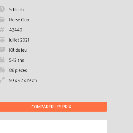
Schleich
Horse Club
42440
Juillet 2021
Kit de jeu
5-12 ans
86 pièces
50 x 42 x 19 cm
COMPARER LES PRIX