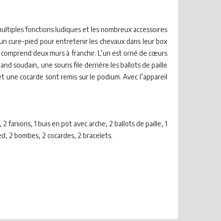
ltiples fonctions ludiques et les nombreux accessoires
un cure-pied pour entretenir les chevaux dans leur box
 et comprend deux murs à franchir. L’un est orné de cœurs
d soudain, une souris file derrière les ballots de paille
 et une cocarde sont remis sur le podium. Avec l’appareil
 2 fanions, 1 buis en pot avec arche, 2 ballots de paille, 1
ed, 2 bombes, 2 cocardes, 2 bracelets.