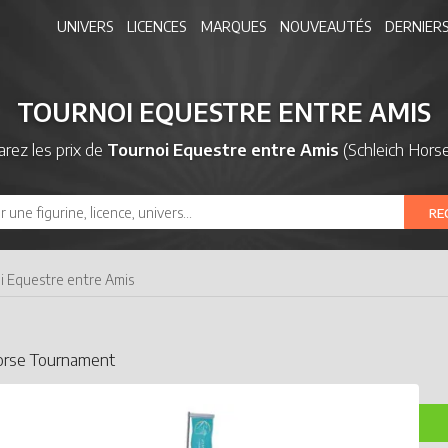
UNIVERS
LICENCES
MARQUES
NOUVEAUTÉS
DERNIERS
TOURNOI EQUESTRE ENTRE AMIS
rez les prix de
Tournoi Equestre entre Amis
(Schleich Horse
RE
i Equestre entre Amis
Horse Tournament