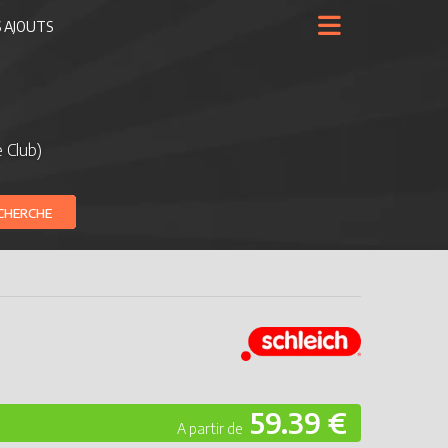
 AJOUTS
 Club)
CHERCHE
59.39 €