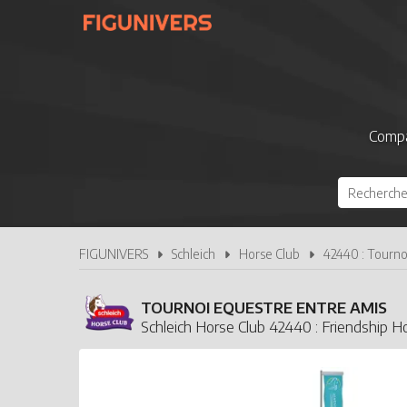
Compa
FIGUNIVERS
Schleich
Horse Club
42440 : Tourno
TOURNOI EQUESTRE ENTRE AMIS
Schleich Horse Club 42440 : Friendship 