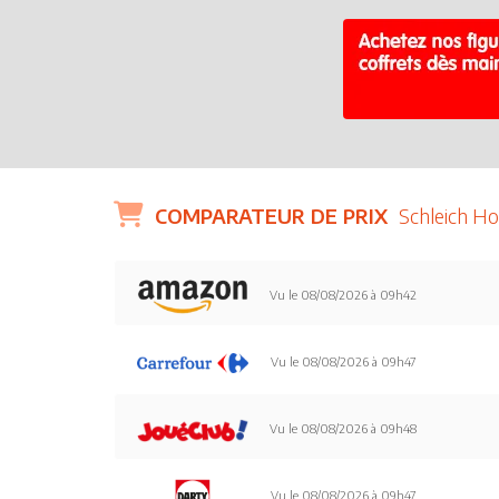
COMPARATEUR DE PRIX
Schleich H
Vu le 08/08/2026 à 09h42
Vu le 08/08/2026 à 09h47
Vu le 08/08/2026 à 09h48
Vu le 08/08/2026 à 09h47