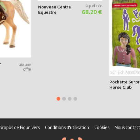
Nouveau Centre
68.20 €
Equestre
y
Schleich A88078
Pochette Surpr
Horse Club
propos de Figunivers
Conditions d'utilisation
Cookies
Nous contact