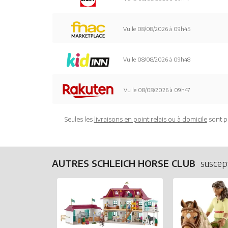
Vu le 08/08/2026 à 09h45
Vu le 08/08/2026 à 09h48
Vu le 08/08/2026 à 09h47
Seules les
livraisons en point relais ou à domicile
sont p
AUTRES SCHLEICH HORSE CLUB
suscept