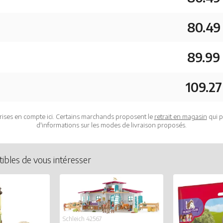
80.49
89.99
109.27
rises en compte ici. Certains marchands proposent le
retrait en magasin
qui p
d'informations sur les modes de livraison proposés.
ibles de vous intéresser
Schleich 42567