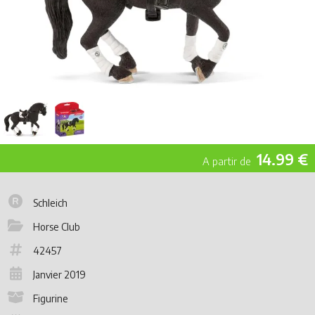
14.99 €
Schleich
Horse Club
42457
Janvier 2019
Figurine