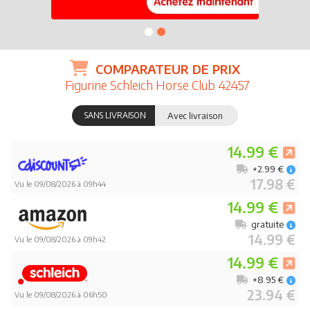
COMPARATEUR DE PRIX
Figurine Schleich Horse Club 42457
SANS LIVRAISON
Avec livraison
14.99 €
+2.99 €
17.98 €
Vu le 09/08/2026 à 09h44
14.99 €
gratuite
14.99 €
Vu le 09/08/2026 à 09h42
14.99 €
+8.95 €
23.94 €
Vu le 09/08/2026 à 06h50