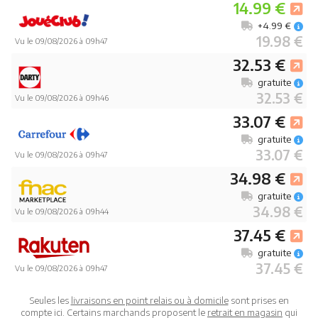
14.99 €
+4.99 €
19.98 €
Vu le 09/08/2026 à 09h47
32.53 €
gratuite
32.53 €
Vu le 09/08/2026 à 09h46
33.07 €
gratuite
33.07 €
Vu le 09/08/2026 à 09h47
34.98 €
gratuite
34.98 €
Vu le 09/08/2026 à 09h44
37.45 €
gratuite
37.45 €
Vu le 09/08/2026 à 09h47
Seules les
livraisons en point relais ou à domicile
sont prises en
compte ici. Certains marchands proposent le
retrait en magasin
qui