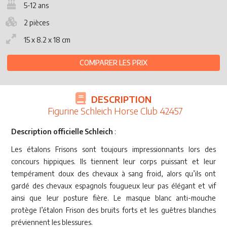
5-12 ans
2 pièces
15 x 8.2 x 18 cm
COMPARER LES PRIX
DESCRIPTION
Figurine Schleich Horse Club 42457
Description officielle Schleich
:
Les étalons Frisons sont toujours impressionnants lors des
concours hippiques. Ils tiennent leur corps puissant et leur
tempérament doux des chevaux à sang froid, alors qu’ils ont
gardé des chevaux espagnols fougueux leur pas élégant et vif
ainsi que leur posture fière. Le masque blanc anti-mouche
protège l’étalon Frison des bruits forts et les guêtres blanches
préviennent les blessures.