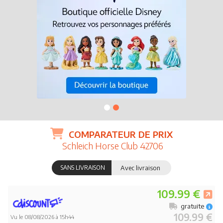
COMPARATEUR DE PRIX
Schleich Horse Club 42706
SANS LIVRAISON
Avec livraison
109.99 €
gratuite
109.99 €
Vu le 08/08/2026 à 15h44