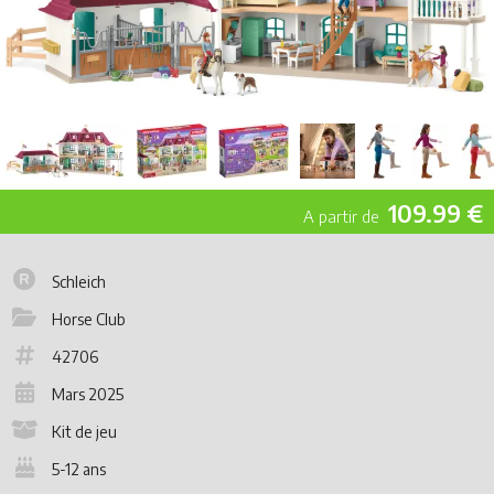
109.99 €
Schleich
Horse Club
42706
Mars 2025
Kit de jeu
5-12 ans