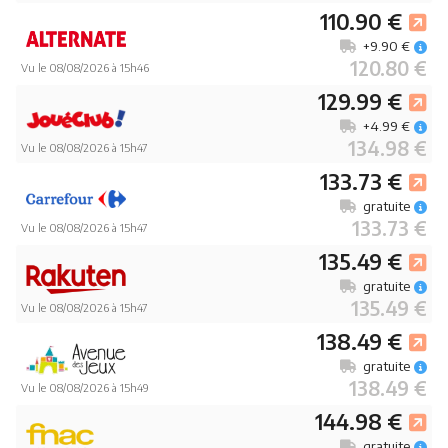
110.90 €
+9.90 €
120.80 €
Vu le 08/08/2026 à 15h46
129.99 €
+4.99 €
134.98 €
Vu le 08/08/2026 à 15h47
133.73 €
gratuite
133.73 €
Vu le 08/08/2026 à 15h47
135.49 €
gratuite
135.49 €
Vu le 08/08/2026 à 15h47
138.49 €
gratuite
138.49 €
Vu le 08/08/2026 à 15h49
144.98 €
gratuite