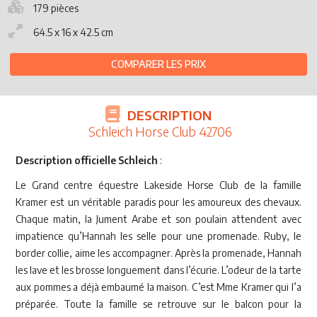
179 pièces
64.5 x 16 x 42.5 cm
COMPARER LES PRIX
DESCRIPTION
Schleich Horse Club 42706
Description officielle Schleich
:
Le Grand centre équestre Lakeside Horse Club de la famille
Kramer est un véritable paradis pour les amoureux des chevaux.
Chaque matin, la Jument Arabe et son poulain attendent avec
impatience qu’Hannah les selle pour une promenade. Ruby, le
border collie, aime les accompagner. Après la promenade, Hannah
les lave et les brosse longuement dans l’écurie. L’odeur de la tarte
aux pommes a déjà embaumé la maison. C’est Mme Kramer qui l’a
préparée. Toute la famille se retrouve sur le balcon pour la