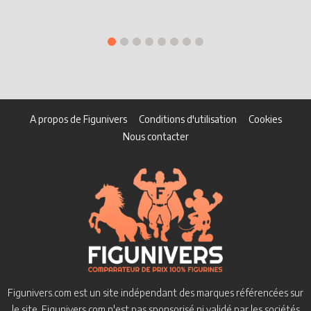
A propos de Figunivers
Conditions d'utilisation
Cookies
Nous contacter
Figunivers.com est un site indépendant des marques référencées sur
le site.
Figunivers.com n'est pas sponsorisé ni validé par les sociétés