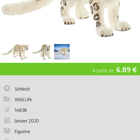
6.89 €
Schleich
Wild Life
14838
Janvier 2020
Figurine