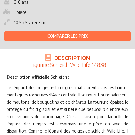
3-8 ans
1 pièce
10.5 x 5.2 x 4.3 cm
COMPARER LES PRIX
DESCRIPTION
Figurine Schleich Wild Life 14838
Description officielle Schleich
:
Le léopard des neiges est un gros chat qui vit dans les hautes
montagnes rocheuses d'Asie centrale. Il se nourrit principalement
de moutons, de bouquetins et de chèvres. La fourrure épaisse le
protège du froid glacial et est si belle que beaucoup d'entre eux
sont victimes du braconnage. C'est la raison pour laquelle le
léopard des neiges est désormais une espèce en voie de
disparition. Comme le léopard des neiges de schleich Wild Life, il