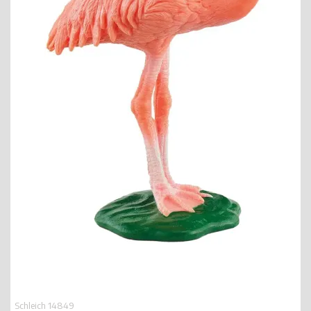
Schleich 14849