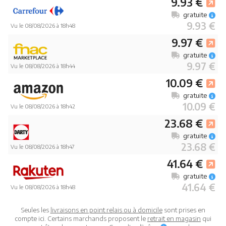
9.93 €
gratuite
9.93 €
Vu le 08/08/2026 à 18h48
9.97 €
gratuite
9.97 €
Vu le 08/08/2026 à 18h44
10.09 €
gratuite
10.09 €
Vu le 08/08/2026 à 18h42
23.68 €
gratuite
23.68 €
Vu le 08/08/2026 à 18h47
41.64 €
gratuite
41.64 €
Vu le 08/08/2026 à 18h48
Seules les
livraisons en point relais ou à domicile
sont prises en
compte ici. Certains marchands proposent le
retrait en magasin
qui