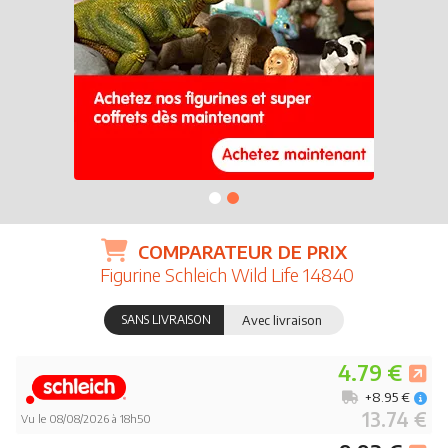
COMPARATEUR DE PRIX
Figurine Schleich Wild Life 14840
SANS LIVRAISON
Avec livraison
4.79 €
+8.95 €
13.74 €
Vu le 08/08/2026 à 18h50