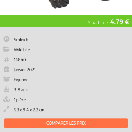
4.79 €
Schleich
Wild Life
14840
Janvier 2021
Figurine
3-8 ans
1 pièce
5.3 x 9.4 x 2.2 cm
COMPARER LES PRIX