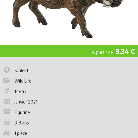
9.34 €
Schleich
Wild Life
14843
Janvier 2021
Figurine
3-8 ans
1 pièce