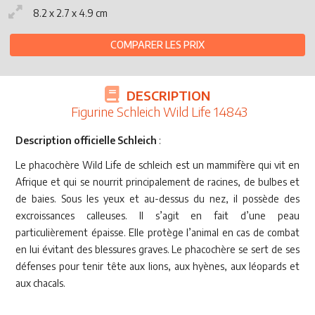
8.2 x 2.7 x 4.9 cm
COMPARER LES PRIX
DESCRIPTION
Figurine Schleich Wild Life 14843
Description officielle Schleich
:
Le phacochère Wild Life de schleich est un mammifère qui vit en
Afrique et qui se nourrit principalement de racines, de bulbes et
de baies. Sous les yeux et au-dessus du nez, il possède des
excroissances calleuses. Il s’agit en fait d’une peau
particulièrement épaisse. Elle protège l’animal en cas de combat
en lui évitant des blessures graves. Le phacochère se sert de ses
défenses pour tenir tête aux lions, aux hyènes, aux léopards et
aux chacals.