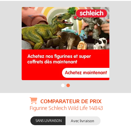
COMPARATEUR DE PRIX
Figurine Schleich Wild Life 14843
SANS LIVRAISON
Avec livraison