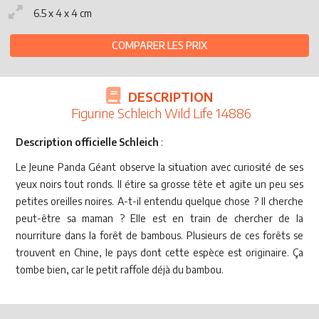
6.5 x 4 x 4 cm
COMPARER LES PRIX
DESCRIPTION
Figurine Schleich Wild Life 14886
Description officielle Schleich
:
Le Jeune Panda Géant observe la situation avec curiosité de ses
yeux noirs tout ronds. Il étire sa grosse tête et agite un peu ses
petites oreilles noires. A-t-il entendu quelque chose ? Il cherche
peut-être sa maman ? Elle est en train de chercher de la
nourriture dans la forêt de bambous. Plusieurs de ces forêts se
trouvent en Chine, le pays dont cette espèce est originaire. Ça
tombe bien, car le petit raffole déjà du bambou.