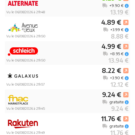
+9.90 €
13.19 €
Vu le 06/08/2026 à 21h48
4.89 €
+3.99 €
8.88 €
Vu le 06/08/2026 à 21h50
4.99 €
+8.95 €
13.94 €
Vu le 06/08/2026 à 21h50
8.22 €
+3.90 €
12.12 €
Vu le 06/08/2026 à 21h57
9.24 €
gratuite
9.24 €
Vu le 06/08/2026 à 21h45
11.76 €
gratuite
11.76 €
Vu le 06/08/2026 à 21h49