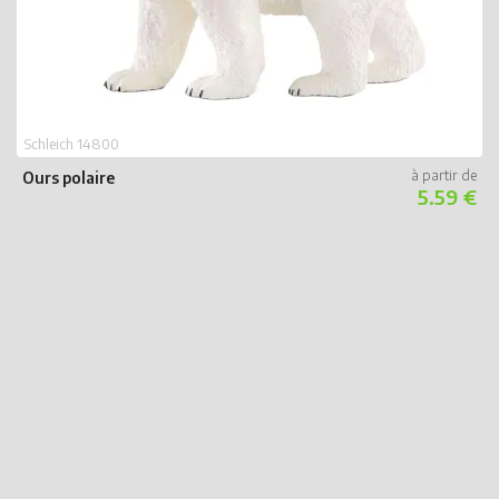
Schleich 14800
Ours polaire
5.59 €