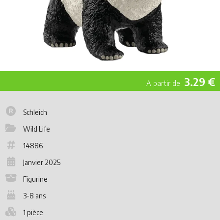
3.29 €
Schleich
Wild Life
14886
Janvier 2025
Figurine
3-8 ans
1 pièce