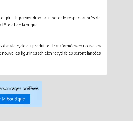
te, plus ils parviendront à imposer le respect auprès de
a tête et de la nuque.
es dans le cycle du produit et transformées en nouvelles
e nouvelles figurines schleich recyclables seront lancées