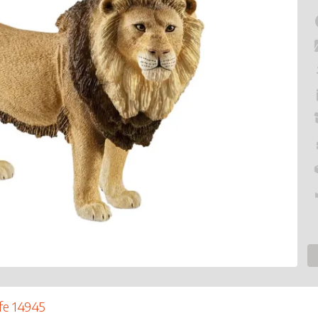
ife 14945