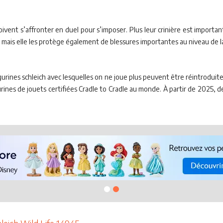
ivent s’affronter en duel pour s’imposer. Plus leur crinière est importan
, mais elle les protège également de blessures importantes au niveau de l
igurines schleich avec lesquelles on ne joue plus peuvent être réintroduit
igurines de jouets certifiées Cradle to Cradle au monde. À partir de 2025, d