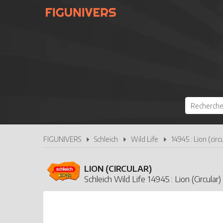
FIGUNIVERS
Schleich
Wild Life
14945 : Lion (circ
LION (CIRCULAR)
Schleich Wild Life 14945 : Lion (Circular)