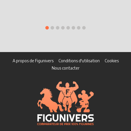
S
H
A propos de Figunivers
Conditions d'utilisation
Cookies
Nous contacter