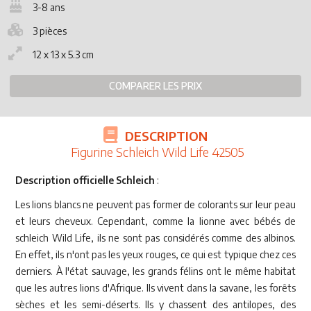
3-8 ans
3 pièces
12 x 13 x 5.3 cm
COMPARER LES PRIX
DESCRIPTION
Figurine Schleich Wild Life 42505
Description officielle Schleich
:
Les lions blancs ne peuvent pas former de colorants sur leur peau
et leurs cheveux. Cependant, comme la lionne avec bébés de
schleich Wild Life, ils ne sont pas considérés comme des albinos.
En effet, ils n'ont pas les yeux rouges, ce qui est typique chez ces
derniers. À l'état sauvage, les grands félins ont le même habitat
que les autres lions d'Afrique. Ils vivent dans la savane, les forêts
sèches et les semi-déserts. Ils y chassent des antilopes, des