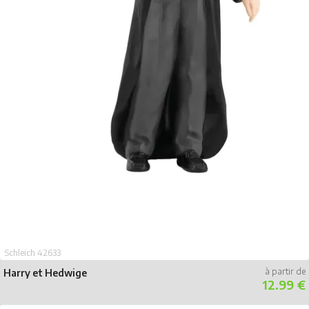
Schleich 42633
Harry et Hedwige
12.99 €