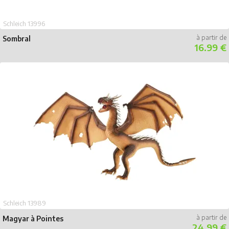
Schleich 13996
Sombral
16.99 €
Schleich 13989
Magyar à Pointes
24.99 €