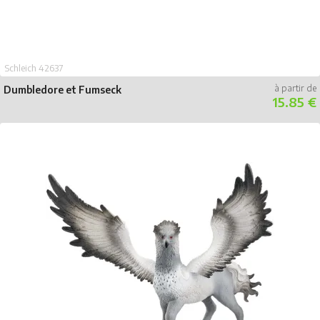
Schleich 42637
Dumbledore et Fumseck
15.85 €