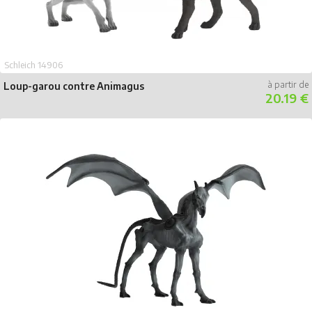
Schleich 14906
Loup-garou contre Animagus
20.19 €