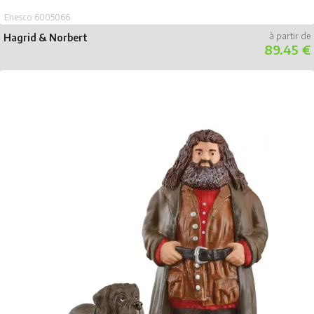
Enesco 6005066
Hagrid & Norbert
89.45 €