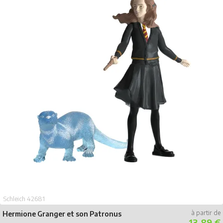
Schleich 42681
Hermione Granger et son Patronus
13.89 €