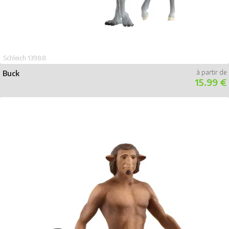
Schleich 13988
Buck
15.99 €