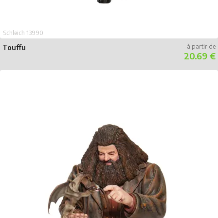
Schleich 13990
Touffu
20.69 €