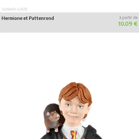
Schleich 42635
Hermione et Pattenrond
10.09 €