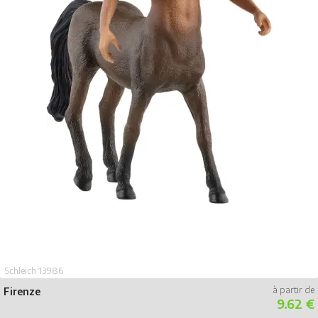
Schleich 13986
Firenze
9.62 €