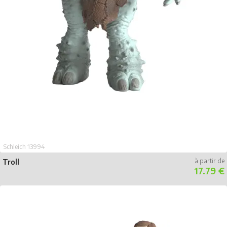
Schleich 13994
Troll
17.79 €