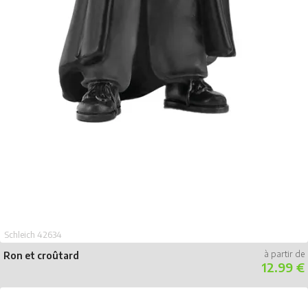
Schleich 42634
Ron et croûtard
12.99 €