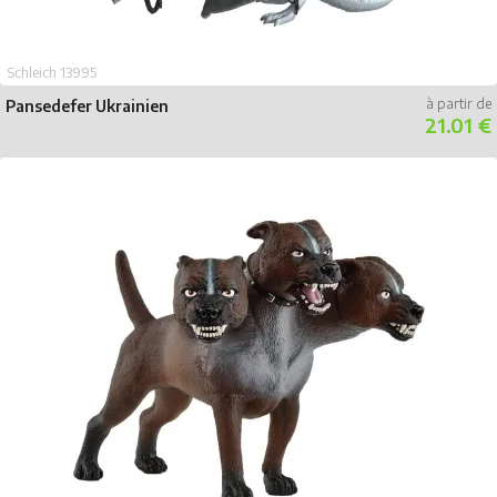
Schleich 13995
Pansedefer Ukrainien
21.01 €