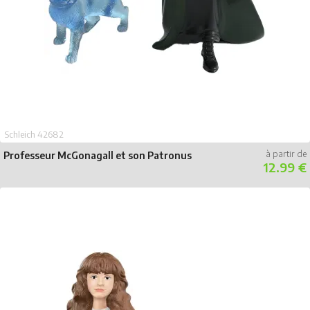
Schleich 42682
Professeur McGonagall et son Patronus
12.99 €