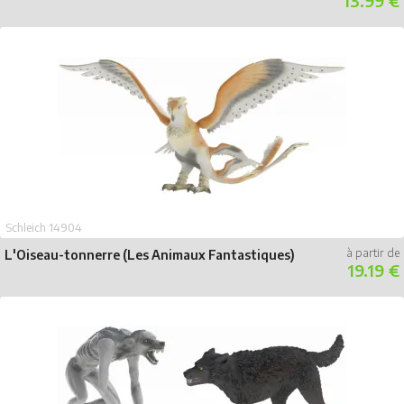
13.99 €
Schleich 14904
L'Oiseau-tonnerre (Les Animaux Fantastiques)
19.19 €