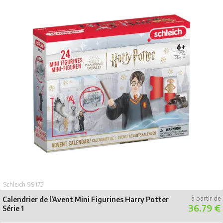
Schleich 99175
Calendrier de l’Avent Mini Figurines Harry Potter
36.79 €
Série 1