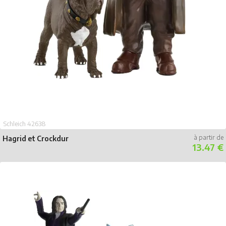
Schleich 42638
Hagrid et Crockdur
13.47 €