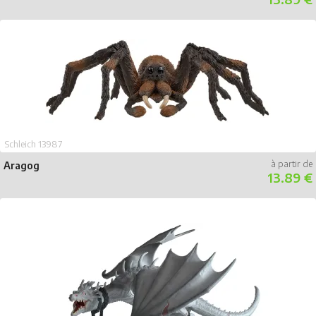
Schleich 13987
Aragog
13.89 €