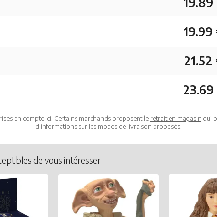
19.89
19.99
21.52
23.69
rises en compte ici. Certains marchands proposent le
retrait en magasin
qui p
d'informations sur les modes de livraison proposés.
ceptibles de vous intéresser