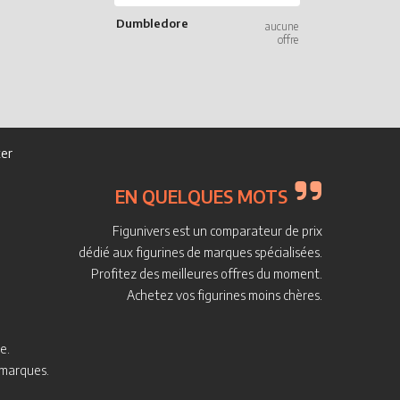
Dumbledore
er
EN QUELQUES MOTS
Figunivers est un comparateur de prix
dédié aux figurines de marques spécialisées.
Profitez des meilleures offres du moment.
Achetez vos figurines moins chères.
e.
s marques.