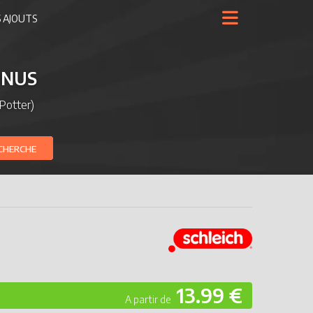
 AJOUTS
ONUS
Potter)
CHERCHE
13.99 €