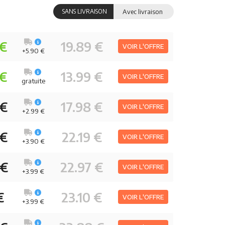
SANS LIVRAISON
Avec livraison
 €
19.89 €
VOIR L'OFFRE
+5.90 €
 €
13.99 €
VOIR L'OFFRE
gratuite
 €
17.98 €
VOIR L'OFFRE
+2.99 €
 €
22.19 €
VOIR L'OFFRE
+3.90 €
 €
22.97 €
VOIR L'OFFRE
+3.99 €
€
23.10 €
VOIR L'OFFRE
+3.99 €