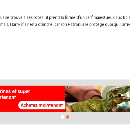
s se trouve à ses côtés : il prend la forme d’un cerf majestueux aux boi
rmais, Harry n’a rien à craindre, car son Patronus le protège quoi qu’il arriv