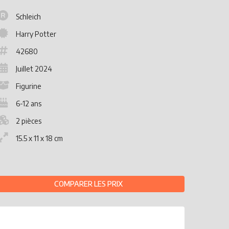
Schleich
Harry Potter
42680
Juillet 2024
Figurine
6-12 ans
2 pièces
15.5 x 11 x 18 cm
COMPARER LES PRIX