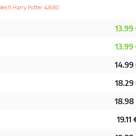
hleich Harry Potter 42680
13.99
13.99
14.99
18.29
18.98
19.11 